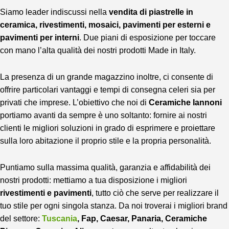
Siamo leader indiscussi nella
vendita di piastrelle in
ceramica, rivestimenti, mosaici, pavimenti per esterni e
pavimenti per interni
. Due piani di esposizione per toccare
con mano l’alta qualità dei nostri prodotti Made in Italy.
La presenza di un grande magazzino inoltre, ci consente di
offrire particolari vantaggi e tempi di consegna celeri sia per
privati che imprese. L’obiettivo che noi di
Ceramiche Iannoni
portiamo avanti da sempre è uno soltanto: fornire ai nostri
clienti le migliori soluzioni in grado di esprimere e proiettare
sulla loro abitazione il proprio stile e la propria personalità.
Puntiamo sulla massima qualità, garanzia e affidabilità dei
nostri prodotti: mettiamo a tua disposizione i migliori
rivestimenti e pavimenti
, tutto ciò che serve per realizzare il
tuo stile per ogni singola stanza. Da noi troverai i migliori brand
del settore:
Tuscania
, Fap, Caesar, Panaria, Ceramiche