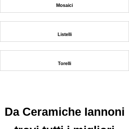
Mosaici
Listelli
Torelli
Da Ceramiche Iannoni