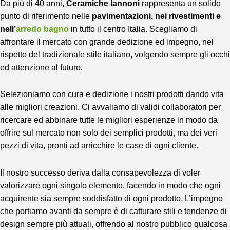
Da più di 40 anni,
Ceramiche Iannoni
rappresenta un solido
punto di riferimento nelle
pavimentazioni, nei rivestimenti e
nell’
arredo bagno
in tutto il centro Italia. Scegliamo di
affrontare il mercato con grande dedizione ed impegno, nel
rispetto del tradizionale stile italiano, volgendo sempre gli occhi
ed attenzione al futuro.
Selezioniamo con cura e dedizione i nostri prodotti dando vita
alle migliori creazioni. Ci avvaliamo di validi collaboratori per
ricercare ed abbinare tutte le migliori esperienze in modo da
offrire sul mercato non solo dei semplici prodotti, ma dei veri
pezzi di vita, pronti ad arricchire le case di ogni cliente.
Il nostro successo deriva dalla consapevolezza di voler
valorizzare ogni singolo elemento, facendo in modo che ogni
acquirente sia sempre soddisfatto di ogni prodotto. L’impegno
che portiamo avanti da sempre è di catturare stili e tendenze di
design sempre più attuali, offrendo al nostro pubblico qualcosa