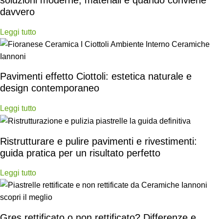
soluzioni moderne, materiali e quando conviene
davvero
Leggi tutto
Pavimenti effetto Ciottoli: estetica naturale e
design contemporaneo
Leggi tutto
Ristrutturare e pulire pavimenti e rivestimenti:
guida pratica per un risultato perfetto
Leggi tutto
Gres rettificato o non rettificato? Differenze e