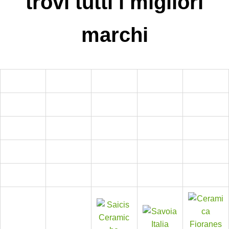
trovi tutti i migliori
marchi