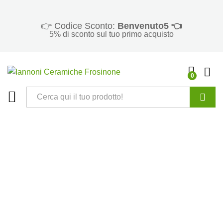
👉 Codice Sconto:
Benvenuto5 👈
5% di sconto sul tuo primo acquisto
0
Cerca