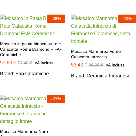
-
28
%
-
41
%
Mosaico in pasta bianca su rete-
Calacatta Roma Diamond – FAP
Mosaico Marmorea Verde
Ceramiche
Calacatta Intreccio
51,60
€
71,40
€
IVA Inclusa
53,40
€
90,00
€
IVA Inclusa
Brand:
Fap Ceramiche
Brand:
Ceramica Fioranese
-
41
%
Mosaico Marmorea Nero