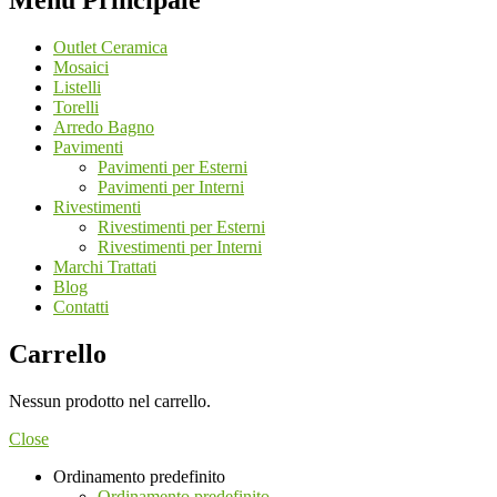
Menù Principale
Outlet Ceramica
Mosaici
Listelli
Torelli
Arredo Bagno
Pavimenti
Pavimenti per Esterni
Pavimenti per Interni
Rivestimenti
Rivestimenti per Esterni
Rivestimenti per Interni
Marchi Trattati
Blog
Contatti
Carrello
Nessun prodotto nel carrello.
Close
Ordinamento predefinito
Ordinamento predefinito