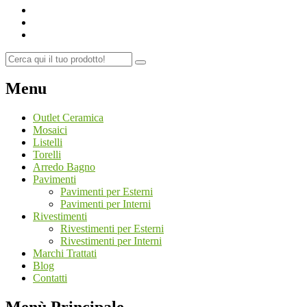
Menu
Outlet Ceramica
Mosaici
Listelli
Torelli
Arredo Bagno
Pavimenti
Pavimenti per Esterni
Pavimenti per Interni
Rivestimenti
Rivestimenti per Esterni
Rivestimenti per Interni
Marchi Trattati
Blog
Contatti