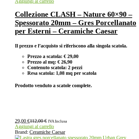
Aggiungi al carrello
Collezione CLASH – Nature 60×90 –
Spessorato 20mm – Gres Porcellanato
per Esterni – Ceramiche Caesar
Il prezzo e l’acquisto si riferiscono alla singola scatola.
Prezzo a scatola: € 29,00
Prezzo al mq: € 26,90
Contenuto scatola: 2 pezzi
Resa scatola: 1,08 mq per scatola
Prodotto venduto a scatole complete.
29,00
€
112,00
€
IVA Inclusa
Aggiungi al carrello
Brand:
Ceramiche Caesar