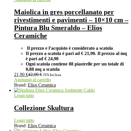
Maiolica in gres porcellanato per
rivestimenti e pavimenti – 10×10 cm –
Pintura Blu Smeraldo – Elios
Ceramiche
Il prezzo e l’acquisto è considerato a scatola
Il prezzo a scatola è pari ad € 21,90. Il prezzo al mq
è pari ad € 24,90
Ogni scatola contiene 88 piastrelle per un totale di
0,88 mq a scatola
21,90
€
42,00
€
IVA Inclusa
Aggiungi al carrello
Brand:
Elios Ceramica
Leggi tutto
Collezione Skultura
Leggi tutto
Brand:
Elios Ceramica