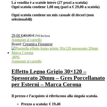
La vendita è a scatole intere (27 pezzi a scatola)
Ogni scatola contiene 1,08 mq (pari a € 29,00 a scatola)
Ogni scatola contiene un mix casuale di decori (non
selezionabili)
29,00
€
40,00
€
IVA Inclusa
Aggiungi al carrello
Brand:
Ceramica Fioranese
-
80
%
Aggiungi al carrello
Effetto Legno Grigio 30×120 –
Spessorato 20mm – Gres Porcellanato
per Esterni – Marca Corona
Il prezzo e l’acquisto si riferiscono alla singola scatola.
Prezzo a scatola: € 19,40