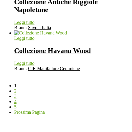
Collezione Antiche Riggiole
Napoletane
Leggi tutto
Brand:
Savoia Italia
Leggi tutto
Collezione Havana Wood
Leggi tutto
Brand:
CIR Manifatture Ceramiche
1
2
3
4
5
Prossima Pagina