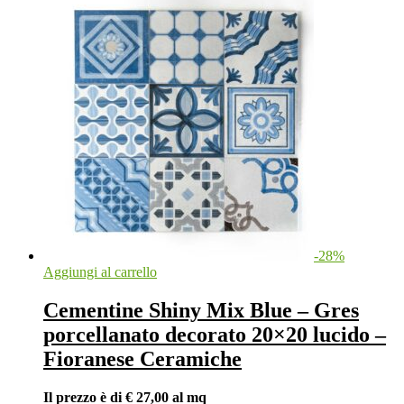
-
28
%
Aggiungi al carrello
Cementine Shiny Mix Blue – Gres
porcellanato decorato 20×20 lucido –
Fioranese Ceramiche
Il prezzo è di € 27,00 al mq