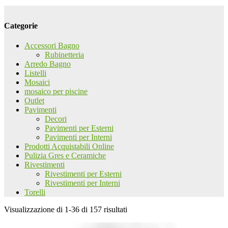
Categorie
Accessori Bagno
Rubinetteria
Arredo Bagno
Listelli
Mosaici
mosaico per piscine
Outlet
Pavimenti
Decori
Pavimenti per Esterni
Pavimenti per Interni
Prodotti Acquistabili Online
Pulizia Gres e Ceramiche
Rivestimenti
Rivestimenti per Esterni
Rivestimenti per Interni
Torelli
Visualizzazione di 1-36 di 157 risultati