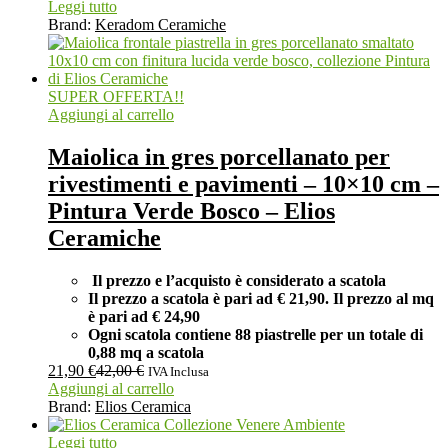
Leggi tutto
Brand:
Keradom Ceramiche
SUPER OFFERTA!!
Aggiungi al carrello
Maiolica in gres porcellanato per
rivestimenti e pavimenti – 10×10 cm –
Pintura Verde Bosco – Elios
Ceramiche
Il prezzo e l’acquisto è considerato a scatola
Il prezzo a scatola è pari ad € 21,90. Il prezzo al mq
è pari ad € 24,90
Ogni scatola contiene 88 piastrelle per un totale di
0,88 mq a scatola
21,90
€
42,00
€
IVA Inclusa
Aggiungi al carrello
Brand:
Elios Ceramica
Leggi tutto