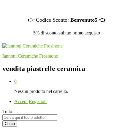
👉 Codice Sconto:
Benvenuto5 👈
5% di sconto sul tuo primo acquisto
Iannoni Ceramiche Frosinone
vendita piastrelle ceramica
0
Nessun prodotto nel carrello.
Accedi
Registrati
Tutto
Cerca