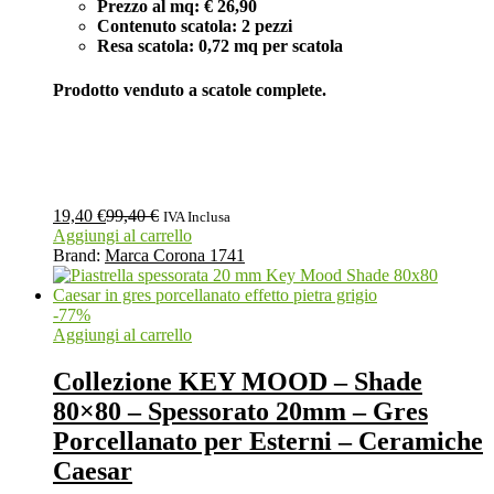
Prezzo al mq: € 26,90
Contenuto scatola: 2 pezzi
Resa scatola: 0,72 mq per scatola
Prodotto venduto a scatole complete.
19,40
€
99,40
€
IVA Inclusa
Aggiungi al carrello
Brand:
Marca Corona 1741
-
77
%
Aggiungi al carrello
Collezione KEY MOOD – Shade
80×80 – Spessorato 20mm – Gres
Porcellanato per Esterni – Ceramiche
Caesar