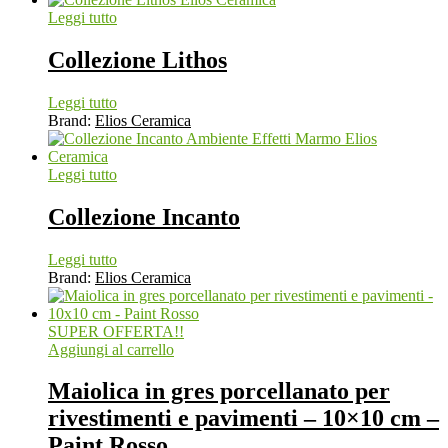
Leggi tutto
Collezione Lithos
Leggi tutto
Brand:
Elios Ceramica
Leggi tutto
Collezione Incanto
Leggi tutto
Brand:
Elios Ceramica
SUPER OFFERTA!!
Aggiungi al carrello
Maiolica in gres porcellanato per
rivestimenti e pavimenti – 10×10 cm –
Paint Rosso