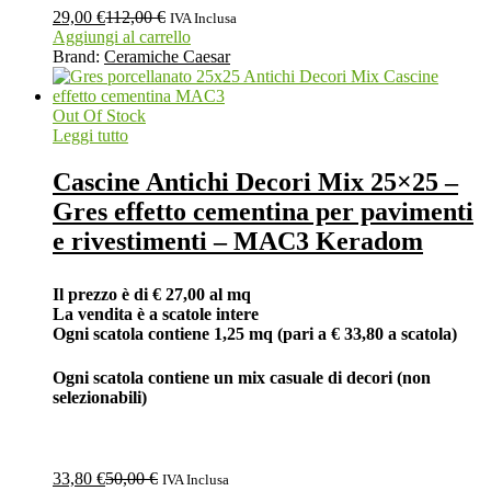
29,00
€
112,00
€
IVA Inclusa
Aggiungi al carrello
Brand:
Ceramiche Caesar
Out Of Stock
Leggi tutto
Cascine Antichi Decori Mix 25×25 –
Gres effetto cementina per pavimenti
e rivestimenti – MAC3 Keradom
Il prezzo è di € 27,00 al mq
La vendita è a scatole intere
Ogni scatola contiene 1,25 mq (pari a € 33,80 a scatola)
Ogni scatola contiene un mix casuale di decori (non
selezionabili)
33,80
€
50,00
€
IVA Inclusa