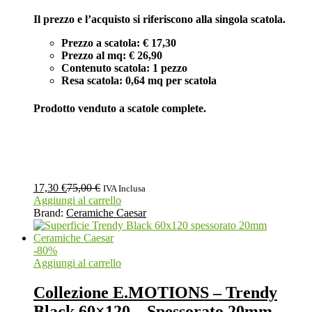
Il prezzo e l’acquisto si riferiscono alla singola scatola.
Prezzo a scatola: € 17,30
Prezzo al mq: € 26,90
Contenuto scatola: 1 pezzo
Resa scatola: 0,64 mq per scatola
Prodotto venduto a scatole complete.
17,30
€
75,00
€
IVA Inclusa
Aggiungi al carrello
Brand:
Ceramiche Caesar
-
80
%
Aggiungi al carrello
Collezione E.MOTIONS – Trendy
Black 60×120 – Spessorato 20mm –