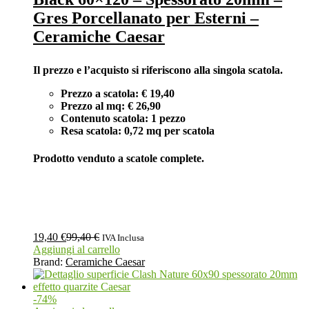
Gres Porcellanato per Esterni –
Ceramiche Caesar
Il prezzo e l’acquisto si riferiscono alla singola scatola.
Prezzo a scatola: € 19,40
Prezzo al mq: € 26,90
Contenuto scatola: 1 pezzo
Resa scatola: 0,72 mq per scatola
Prodotto venduto a scatole complete.
19,40
€
99,40
€
IVA Inclusa
Aggiungi al carrello
Brand:
Ceramiche Caesar
-
74
%