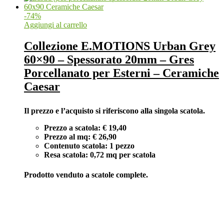
-
74
%
Aggiungi al carrello
Collezione E.MOTIONS Urban Grey
60×90 – Spessorato 20mm – Gres
Porcellanato per Esterni – Ceramiche
Caesar
Il prezzo e l’acquisto si riferiscono alla singola scatola.
Prezzo a scatola: € 19,40
Prezzo al mq: € 26,90
Contenuto scatola: 1 pezzo
Resa scatola: 0,72 mq per scatola
Prodotto venduto a scatole complete.