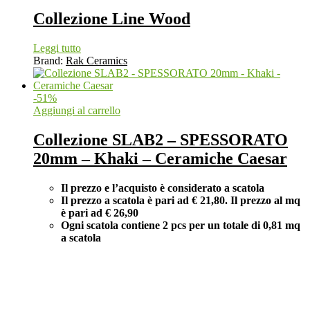
Collezione Line Wood
Leggi tutto
Brand:
Rak Ceramics
-
51
%
Aggiungi al carrello
Collezione SLAB2 – SPESSORATO
20mm – Khaki – Ceramiche Caesar
Il prezzo e l’acquisto è considerato a scatola
Il prezzo a scatola è pari ad € 21,80. Il prezzo al mq
è pari ad € 26,90
Ogni scatola contiene 2 pcs per un totale di 0,81 mq
a scatola