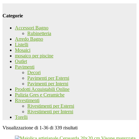
Categorie
Accessori Bagno
Rubinetteria
Arredo Bagno
Listelli
Mosaici
mosaico per piscine
Outlet
Pavimenti
Decori
Pavimenti per Esterni
Pavimenti per Interni
Prodotti Acquistabili Online
Pulizia Gres e Ceramiche
Rivestimenti
Rivestimenti per Esterni
Rivestimenti per Interni
Torelli
Visualizzazione di 1-36 di 339 risultati