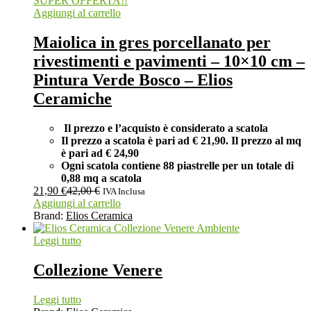
SUPER OFFERTA!!
Aggiungi al carrello
Maiolica in gres porcellanato per
rivestimenti e pavimenti – 10×10 cm –
Pintura Verde Bosco – Elios
Ceramiche
Il prezzo e l’acquisto è considerato a scatola
Il prezzo a scatola è pari ad € 21,90. Il prezzo al mq
è pari ad € 24,90
Ogni scatola contiene 88 piastrelle per un totale di
0,88 mq a scatola
21,90
€
42,00
€
IVA Inclusa
Aggiungi al carrello
Brand:
Elios Ceramica
Leggi tutto
Collezione Venere
Leggi tutto