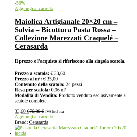
-
56
%
Aggiungi al carrello
Maiolica Artigianale 20×20 cm –
Salvia – Bicottura Pasta Rossa –
Collezione Marezzati Craquelé –
Cerasarda
Il prezzo e l’acquisto si riferiscono alla singola scatola.
Prezzo a scatola:
€ 33,60
Prezzo al m²:
€ 35,00
Contenuto della scatola:
24 pezzi
Resa per scatola:
0,96 m²
Modalità di Vendita:
Prodotto venduto esclusivamente a
scatole complete.
33,60
€
76,80
€
IVA Inclusa
Aggiungi al carrello
Brand:
Cerasarda