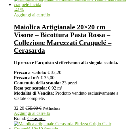
-
41
%
Aggiungi al carrello
Maiolica Artigianale 20×20 cm –
Visone – Bicottura Pasta Rossa –
Collezione Marezzati Craquelé –
Cerasarda
Il prezzo e l’acquisto si riferiscono alla singola scatola.
Prezzo a scatola:
€ 32,20
Prezzo al m²:
€ 35,00
Contenuto della scatola:
23 pezzi
Resa per scatola:
0,92 m²
Modalità di Vendita:
Prodotto venduto esclusivamente a
scatole complete.
32,20
€
55,00
€
IVA Inclusa
Aggiungi al carrello
Brand:
Cerasarda