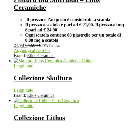
Ceramiche
Il prezzo e l’acquisto è considerato a scatola
Il prezzo a scatola è pari ad € 21,90. Il prezzo al mq
è pari ad € 24,90
Ogni scatola contiene 88 piastrelle per un totale di
0,88 mq a scatola
21,90
€
42,00
€
IVA Inclusa
Aggiungi al carrello
Brand:
Elios Ceramica
Leggi tutto
Collezione Skultura
Leggi tutto
Brand:
Elios Ceramica
Leggi tutto
Collezione Lithos