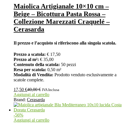
Maiolica Artigianale 10×10 cm –
Beige – Bicottura Pasta Rossa –
Collezione Marezzati Craquelé –
Cerasarda
Il prezzo e l’acquisto si riferiscono alla singola scatola.
Prezzo a scatola:
€ 17,50
Prezzo al m²:
€ 35,00
Contenuto della scatola:
50 pezzi
Resa per scatola:
0,50 m²
Modalità di Vendita:
Prodotto venduto esclusivamente a
scatole complete.
17,50
€
40,00
€
IVA Inclusa
Aggiungi al carrello
Brand:
Cerasarda
-
56
%
Aggiungi al carrello