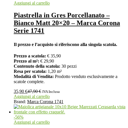
Aggiungi al carrello
Piastrella in Gres Porcellanato –
Bianco Matt 20×20 – Marca Corona
Serie 1741
Il prezzo e l’acquisto si riferiscono alla singola scatola.
Prezzo a scatola:
€ 35,90
Prezzo al m²:
€ 29,90
Contenuto della scatola:
30 pezzi
Resa per scatola:
1,20 m²
Modalità di Vendita:
Prodotto venduto esclusivamente a
scatole complete.
35,90
€
47,90
€
IVA Inclusa
Aggiungi al carrello
Brand:
Marca Corona 1741
-
56
%
Aggiungi al carrello