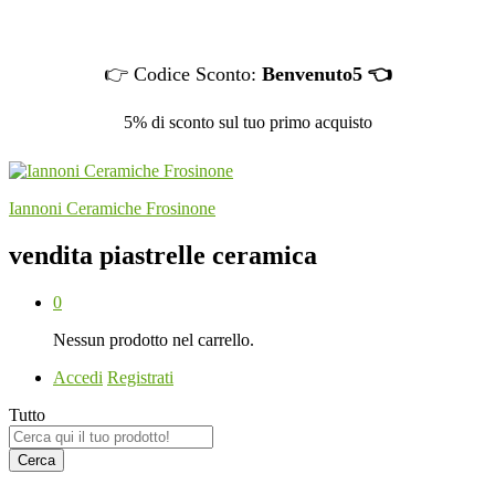
👉 Codice Sconto:
Benvenuto5 👈
5% di sconto sul tuo primo acquisto
Iannoni Ceramiche Frosinone
vendita piastrelle ceramica
0
Nessun prodotto nel carrello.
Accedi
Registrati
Tutto
Cerca