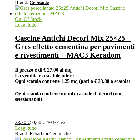
Brand:
Cerasarda
Out Of Stock
Leggi tutto
Cascine Antichi Decori Mix 25×25 –
Gres effetto cementina per pavimenti
e rivestimenti – MAC3 Keradom
Il prezzo è di € 27,00 al mq
La vendita è a scatole intere
Ogni scatola contiene 1,25 mq (pari a € 33,80 a scatola)
Ogni scatola contiene un mix casuale di decori (non
selezionabili)
33,80
€
50,00
€
IVA Inclusa
Leggi tutto
Brand:
Keradom Ceramiche