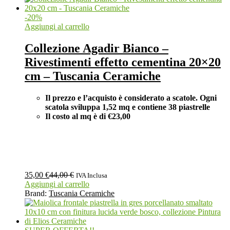
-
20
%
Aggiungi al carrello
Collezione Agadir Bianco –
Rivestimenti effetto cementina 20×20
cm – Tuscania Ceramiche
Il prezzo e l’acquisto è considerato a scatole. Ogni
scatola sviluppa 1,52 mq e contiene 38 piastrelle
Il costo al mq è di €23,00
35,00
€
44,00
€
IVA Inclusa
Aggiungi al carrello
Brand:
Tuscania Ceramiche