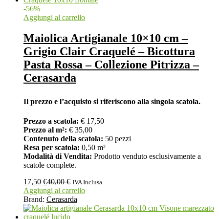
-
56
%
Aggiungi al carrello
Maiolica Artigianale 10×10 cm –
Grigio Clair Craquelé – Bicottura
Pasta Rossa – Collezione Pitrizza –
Cerasarda
Il prezzo e l’acquisto si riferiscono alla singola scatola.
Prezzo a scatola:
€ 17,50
Prezzo al m²:
€ 35,00
Contenuto della scatola:
50 pezzi
Resa per scatola:
0,50 m²
Modalità di Vendita:
Prodotto venduto esclusivamente a
scatole complete.
17,50
€
40,00
€
IVA Inclusa
Aggiungi al carrello
Brand:
Cerasarda