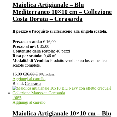
Maiolica Artigianale – Blu
Mediterraneo 10×10 cm – Collezione
Costa Dorata – Cerasarda
Il prezzo e l’acquisto si riferiscono alla singola scatola.
Prezzo a scatola:
€ 16,00
Prezzo al m²:
€ 35,00
Contenuto della scatola:
46 pezzi
Resa per scatola:
0,46 m²
Modalità di Vendita:
Prodotto venduto esclusivamente a
scatole complete.
16,00
€
36,00
€
IVA Inclusa
Aggiungi al carrello
Brand:
Cerasarda
-
56
%
Aggiungi al carrello
Maiolica Artigianale 10×10 cm – Blu