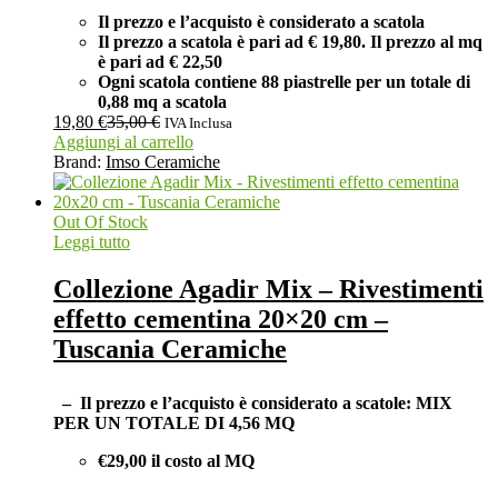
Il prezzo e l’acquisto è considerato a scatola
Il prezzo a scatola è pari ad € 19,80. Il prezzo al mq
è pari ad € 22,50
Ogni scatola contiene 88 piastrelle per un totale di
0,88 mq a scatola
19,80
€
35,00
€
IVA Inclusa
Aggiungi al carrello
Brand:
Imso Ceramiche
Out Of Stock
Leggi tutto
Collezione Agadir Mix – Rivestimenti
effetto cementina 20×20 cm –
Tuscania Ceramiche
– Il prezzo e l’acquisto è considerato a scatole:
MIX
PER UN TOTALE DI 4,56 MQ
€29,00 il costo al MQ