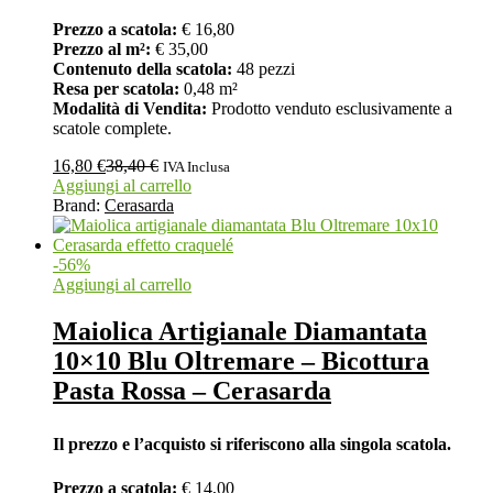
Prezzo a scatola:
€ 16,80
Prezzo al m²:
€ 35,00
Contenuto della scatola:
48 pezzi
Resa per scatola:
0,48 m²
Modalità di Vendita:
Prodotto venduto esclusivamente a
scatole complete.
16,80
€
38,40
€
IVA Inclusa
Aggiungi al carrello
Brand:
Cerasarda
-
56
%
Aggiungi al carrello
Maiolica Artigianale Diamantata
10×10 Blu Oltremare – Bicottura
Pasta Rossa – Cerasarda
Il prezzo e l’acquisto si riferiscono alla singola scatola.
Prezzo a scatola:
€ 14,00