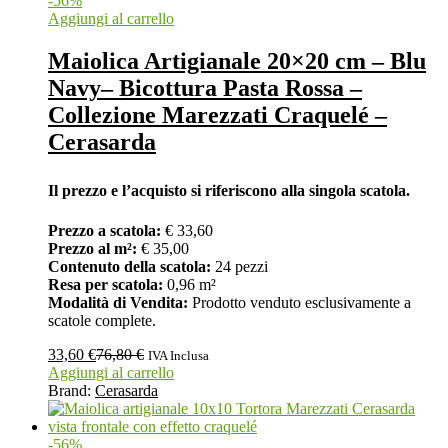
-
56
%
Aggiungi al carrello
Maiolica Artigianale 20×20 cm – Blu
Navy– Bicottura Pasta Rossa –
Collezione Marezzati Craquelé –
Cerasarda
Il prezzo e l’acquisto si riferiscono alla singola scatola.
Prezzo a scatola:
€ 33,60
Prezzo al m²:
€ 35,00
Contenuto della scatola:
24 pezzi
Resa per scatola:
0,96 m²
Modalità di Vendita:
Prodotto venduto esclusivamente a
scatole complete.
33,60
€
76,80
€
IVA Inclusa
Aggiungi al carrello
Brand:
Cerasarda
-
56
%