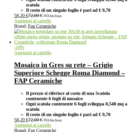
scatola
Il costo di un singolo foglio è pari ad
€ 9,70
58,20
€
72,00
€
IVA Inclusa
Aggiungi al carrello
Brand:
Fap Ceramiche
-
19
%
Aggiungi al carrello
Mosaico in Gres su rete – Grigio
Superiore Schegge Roma Diamond –
FAP Ceramiche
Il prezzo si riferisce al costo di una Scatola
contenente 6 fogli di mosaico
Ogni scatola contenente 6 fogli
sviluppa 0,540 mq a
scatola
Il costo di un singolo foglio è pari ad
€ 9,70
58,20
€
72,00
€
IVA Inclusa
Aggiungi al carrello
Brand:
Fap Ceramiche