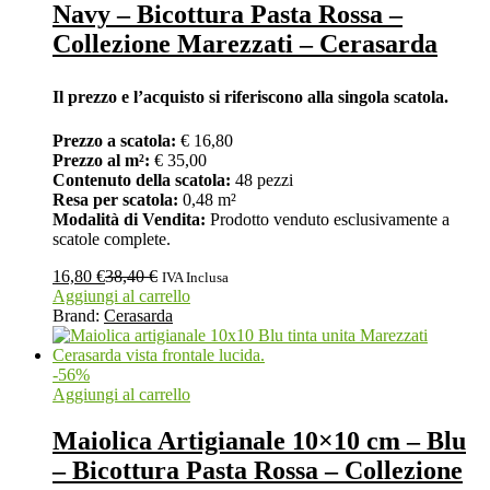
Navy – Bicottura Pasta Rossa –
Collezione Marezzati – Cerasarda
Il prezzo e l’acquisto si riferiscono alla singola scatola.
Prezzo a scatola:
€ 16,80
Prezzo al m²:
€ 35,00
Contenuto della scatola:
48 pezzi
Resa per scatola:
0,48 m²
Modalità di Vendita:
Prodotto venduto esclusivamente a
scatole complete.
16,80
€
38,40
€
IVA Inclusa
Aggiungi al carrello
Brand:
Cerasarda
-
56
%
Aggiungi al carrello
Maiolica Artigianale 10×10 cm – Blu
– Bicottura Pasta Rossa – Collezione