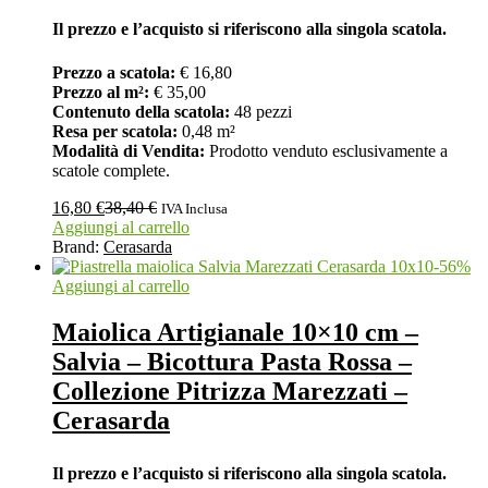
Il prezzo e l’acquisto si riferiscono alla singola scatola.
Prezzo a scatola:
€ 16,80
Prezzo al m²:
€ 35,00
Contenuto della scatola:
48 pezzi
Resa per scatola:
0,48 m²
Modalità di Vendita:
Prodotto venduto esclusivamente a
scatole complete.
16,80
€
38,40
€
IVA Inclusa
Aggiungi al carrello
Brand:
Cerasarda
-
56
%
Aggiungi al carrello
Maiolica Artigianale 10×10 cm –
Salvia – Bicottura Pasta Rossa –
Collezione Pitrizza Marezzati –
Cerasarda
Il prezzo e l’acquisto si riferiscono alla singola scatola.