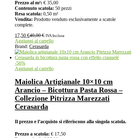
Prezzo al m²:
€ 35,00
Contenuto scatola:
50 pezzi
Resa scatola:
0,50 m²
Vendita:
Prodotto venduto esclusivamente a scatole
complete.
17,50
€
40,00
€
IVA Inclusa
Aggiungi al carrello
Brand:
Cerasarda
-
56
%
Aggiungi al carrello
Maiolica Artigianale 10×10 cm
Arancio – Bicottura Pasta Rossa –
Collezione Pitrizza Marezzati
Cerasarda
Il prezzo e l’acquisto si riferiscono alla singola scatola.
Prezzo a scatola:
€ 17,50