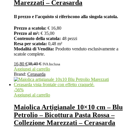
Marezzati – Cerasarda
Il prezzo e l’acquisto si riferiscono alla singola scatola.
Prezzo a scatola:
€ 16,80
Prezzo al m²:
€ 35,00
Contenuto della scatola:
48 pezzi
Resa per scatola:
0,48 m²
Modalità di Vendita:
Prodotto venduto esclusivamente a
scatole complete.
16,80
€
38,40
€
IVA Inclusa
Aggiungi al carrello
Brand:
Cerasarda
-
56
%
Aggiungi al carrello
Maiolica Artigianale 10×10 cm – Blu
Petrolio – Bicottura Pasta Rossa –
Collezione Marezzati – Cerasarda