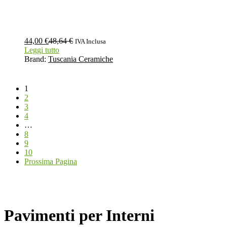
44,00
€
48,64
€
IVA Inclusa
Leggi tutto
Brand:
Tuscania Ceramiche
1
2
3
4
…
8
9
10
Prossima Pagina
Pavimenti per Interni