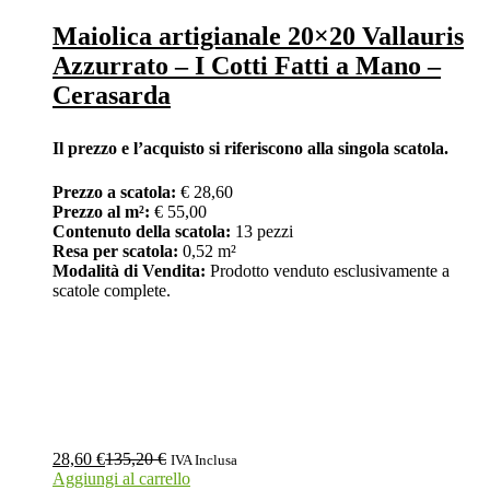
Maiolica artigianale 20×20 Vallauris
Azzurrato – I Cotti Fatti a Mano –
Cerasarda
Il prezzo e l’acquisto si riferiscono alla singola scatola.
Prezzo a scatola:
€ 28,60
Prezzo al m²:
€ 55,00
Contenuto della scatola:
13 pezzi
Resa per scatola:
0,52 m²
Modalità di Vendita:
Prodotto venduto esclusivamente a
scatole complete.
28,60
€
135,20
€
IVA Inclusa
Aggiungi al carrello