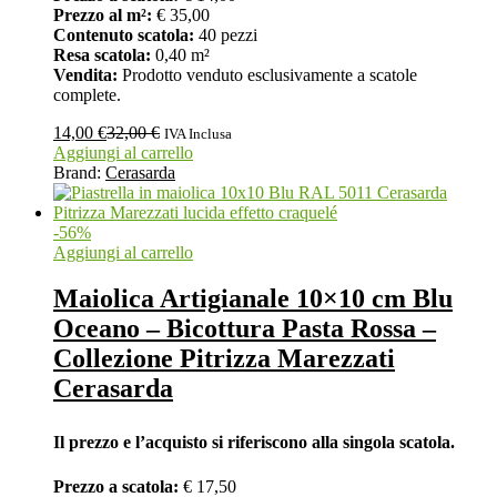
Prezzo al m²:
€ 35,00
Contenuto scatola:
40 pezzi
Resa scatola:
0,40 m²
Vendita:
Prodotto venduto esclusivamente a scatole
complete.
14,00
€
32,00
€
IVA Inclusa
Aggiungi al carrello
Brand:
Cerasarda
-
56
%
Aggiungi al carrello
Maiolica Artigianale 10×10 cm Blu
Oceano – Bicottura Pasta Rossa –
Collezione Pitrizza Marezzati
Cerasarda
Il prezzo e l’acquisto si riferiscono alla singola scatola.
Prezzo a scatola:
€ 17,50