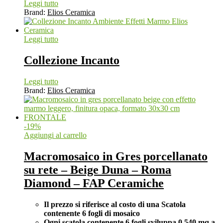
Leggi tutto
Brand:
Elios Ceramica
Leggi tutto
Collezione Incanto
Leggi tutto
Brand:
Elios Ceramica
-
19
%
Aggiungi al carrello
Macromosaico in Gres porcellanato
su rete – Beige Duna – Roma
Diamond – FAP Ceramiche
Il prezzo si riferisce al costo di una Scatola
contenente 6 fogli di mosaico
Ogni scatola contenente 6 fogli
sviluppa 0,540 mq a