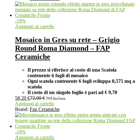
-
19
%
Aggiungi al carrello
Mosaico in Gres su rete – Grigio
Round Roma Diamond – FAP
Ceramiche
Il prezzo si riferisce al costo di una Scatola
contenente 6 fogli di mosaico
Ogni scatola contenente 6 fogli
sviluppa 0,575 mq a
scatola
Il costo di un singolo foglio è pari ad
€ 9,70
58,20
€
72,00
€
IVA Inclusa
Aggiungi al carrello
Brand:
Fap Ceramiche
-
19
%
Aggiungi al carrello