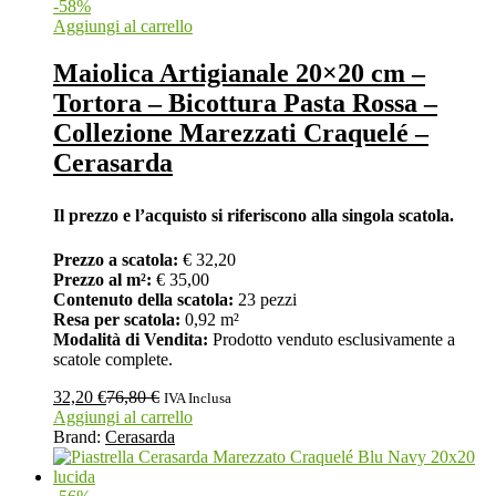
-
58
%
Aggiungi al carrello
Maiolica Artigianale 20×20 cm –
Tortora – Bicottura Pasta Rossa –
Collezione Marezzati Craquelé –
Cerasarda
Il prezzo e l’acquisto si riferiscono alla singola scatola.
Prezzo a scatola:
€ 32,20
Prezzo al m²:
€ 35,00
Contenuto della scatola:
23 pezzi
Resa per scatola:
0,92 m²
Modalità di Vendita:
Prodotto venduto esclusivamente a
scatole complete.
32,20
€
76,80
€
IVA Inclusa
Aggiungi al carrello
Brand:
Cerasarda