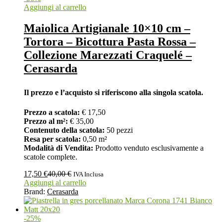
Aggiungi al carrello
Maiolica Artigianale 10×10 cm –
Tortora – Bicottura Pasta Rossa –
Collezione Marezzati Craquelé –
Cerasarda
Il prezzo e l’acquisto si riferiscono alla singola scatola.
Prezzo a scatola:
€ 17,50
Prezzo al m²:
€ 35,00
Contenuto della scatola:
50 pezzi
Resa per scatola:
0,50 m²
Modalità di Vendita:
Prodotto venduto esclusivamente a
scatole complete.
17,50
€
40,00
€
IVA Inclusa
Aggiungi al carrello
Brand:
Cerasarda
-
25
%