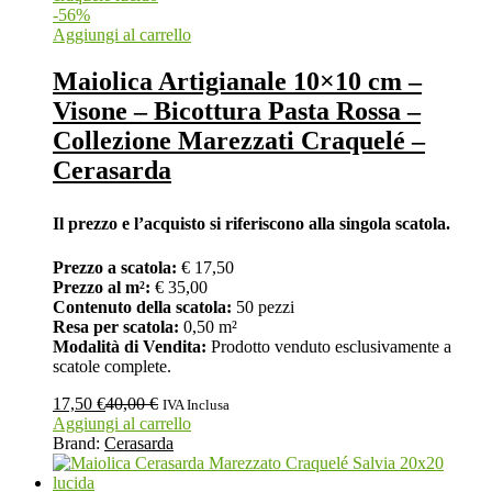
-
56
%
Aggiungi al carrello
Maiolica Artigianale 10×10 cm –
Visone – Bicottura Pasta Rossa –
Collezione Marezzati Craquelé –
Cerasarda
Il prezzo e l’acquisto si riferiscono alla singola scatola.
Prezzo a scatola:
€ 17,50
Prezzo al m²:
€ 35,00
Contenuto della scatola:
50 pezzi
Resa per scatola:
0,50 m²
Modalità di Vendita:
Prodotto venduto esclusivamente a
scatole complete.
17,50
€
40,00
€
IVA Inclusa
Aggiungi al carrello
Brand:
Cerasarda