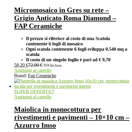
Micromosaico in Gres su rete –
Grigio Anticato Roma Diamond –
FAP Ceramiche
Il prezzo si riferisce al costo di una Scatola
contenente 6 fogli di mosaico
Ogni scatola contenente 6 fogli
sviluppa 0.540 mq a
scatola
Il costo di un singolo foglio è pari ad
€ 9,70
58,20
€
72,00
€
IVA Inclusa
Aggiungi al carrello
Brand:
Fap Ceramiche
SUPER OFFERTA!!
Aggiungi al carrello
Maiolica in monocottura per
rivestimenti e pavimenti – 10×10 cm –
Azzurro Imso