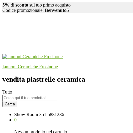
5%
di
sconto
sul tuo primo acquisto
Codice promozionale:
Benvenuto5
Iannoni Ceramiche Frosinone
vendita piastrelle ceramica
Tutto
Cerca
Show Room
351 5881286
0
Nessun prodotto nel carrello.