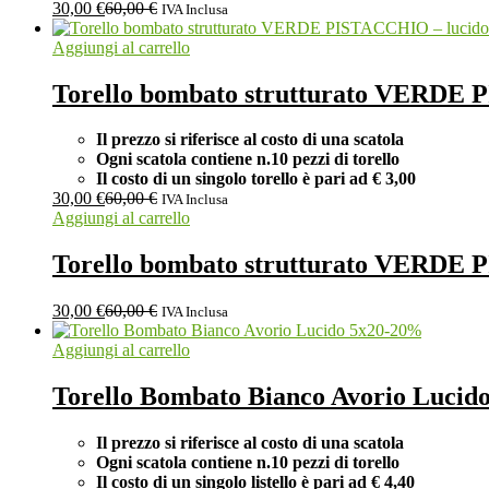
30,00
€
60,00
€
IVA Inclusa
Aggiungi al carrello
Torello bombato strutturato VERDE 
Il prezzo si riferisce al costo di una scatola
Ogni scatola contiene n.10 pezzi di torello
Il costo di un singolo torello è pari ad
€ 3,00
30,00
€
60,00
€
IVA Inclusa
Aggiungi al carrello
Torello bombato strutturato VERDE 
30,00
€
60,00
€
IVA Inclusa
-
20
%
Aggiungi al carrello
Torello Bombato Bianco Avorio Lucid
Il prezzo si riferisce al costo di una scatola
Ogni scatola contiene n.10 pezzi di torello
Il costo di un singolo listello è pari ad
€ 4,40