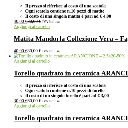
Il prezzo si riferisce al costo di una scatola
Ogni scatola contiene n.10 pezzi di matite
Il costo di una singola matita è pari ad
€ 4,00
40,00
€
80,00
€
IVA Inclusa
Aggiungi al carrello
Matita Mandorla Collezione Vera – Fa
40,00
€
80,00
€
IVA Inclusa
-
50
%
Aggiungi al carrello
Torello quadrato in ceramica ARANC
Il prezzo si riferisce al costo di una scatola
Ogni scatola contiene n.10 pezzi di torello
Il costo di un singolo torello è pari ad
€ 3,00
30,00
€
60,00
€
IVA Inclusa
Aggiungi al carrello
Torello quadrato in ceramica ARANC