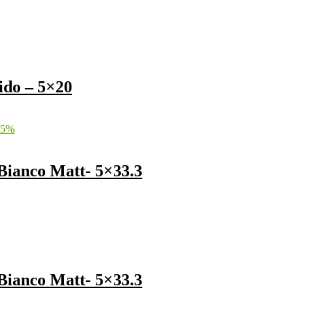
ido – 5×20
5
%
Bianco Matt- 5×33.3
Bianco Matt- 5×33.3