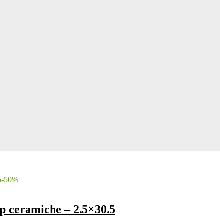
-
50
%
p ceramiche – 2.5×30.5