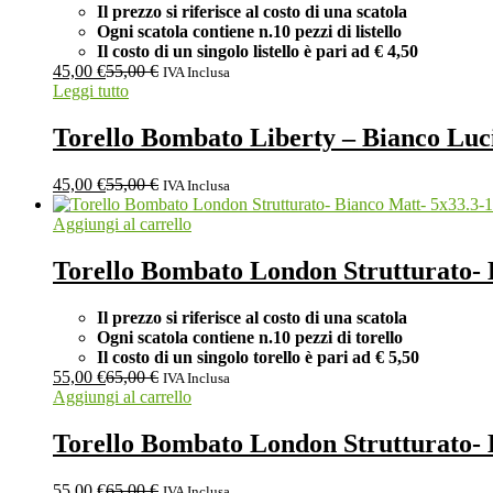
Il prezzo si riferisce al costo di una scatola
Ogni scatola contiene n.10 pezzi di listello
Il costo di un singolo listello è pari ad
€ 4,50
45,00
€
55,00
€
IVA Inclusa
Leggi tutto
Torello Bombato Liberty – Bianco Luc
45,00
€
55,00
€
IVA Inclusa
-
1
Aggiungi al carrello
Torello Bombato London Strutturato- 
Il prezzo si riferisce al costo di una scatola
Ogni scatola contiene n.10 pezzi di torello
Il costo di un singolo torello è pari ad
€ 5,50
55,00
€
65,00
€
IVA Inclusa
Aggiungi al carrello
Torello Bombato London Strutturato- 
55,00
€
65,00
€
IVA Inclusa