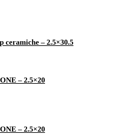
p ceramiche – 2.5×30.5
IONE – 2.5×20
IONE – 2.5×20