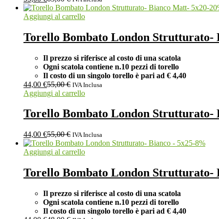
-
20
Aggiungi al carrello
Torello Bombato London Strutturato- 
Il prezzo si riferisce al costo di una scatola
Ogni scatola contiene n.10 pezzi di torello
Il costo di un singolo torello è pari ad
€ 4,40
44,00
€
55,00
€
IVA Inclusa
Aggiungi al carrello
Torello Bombato London Strutturato- 
44,00
€
55,00
€
IVA Inclusa
-
8
%
Aggiungi al carrello
Torello Bombato London Strutturato- 
Il prezzo si riferisce al costo di una scatola
Ogni scatola contiene n.10 pezzi di torello
Il costo di un singolo torello è pari ad
€ 4,40