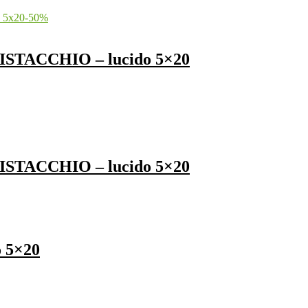
-
50
%
PISTACCHIO – lucido 5×20
PISTACCHIO – lucido 5×20
o 5×20