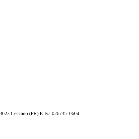
 03023 Ceccano (FR) P. Iva 02673510604