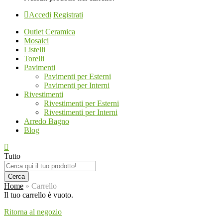
Accedi
Registrati
Outlet Ceramica
Mosaici
Listelli
Torelli
Pavimenti
Pavimenti per Esterni
Pavimenti per Interni
Rivestimenti
Rivestimenti per Esterni
Rivestimenti per Interni
Arredo Bagno
Blog
Tutto
Cerca
Home
»
Carrello
Il tuo carrello è vuoto.
Ritorna al negozio