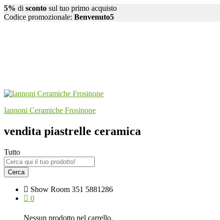
5%
di
sconto
sul tuo primo acquisto
Codice promozionale:
Benvenuto5
Iannoni Ceramiche Frosinone
vendita piastrelle ceramica
Tutto
Cerca
Show Room
351 5881286
0
Nessun prodotto nel carrello.