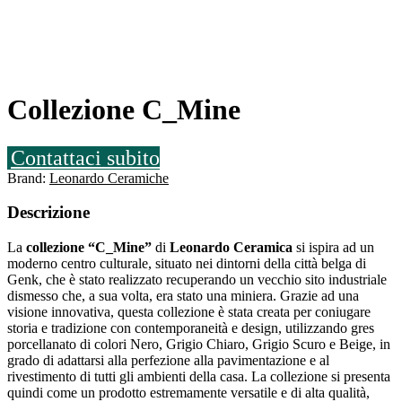
Collezione C_Mine
Contattaci subito
Brand:
Leonardo Ceramiche
Descrizione
La
collezione “C_Mine”
di
Leonardo Ceramica
si ispira ad un
moderno centro culturale, situato nei dintorni della città belga di
Genk, che è stato realizzato recuperando un vecchio sito industriale
dismesso che, a sua volta, era stato una miniera. Grazie ad una
visione innovativa, questa collezione è stata creata per coniugare
storia e tradizione con contemporaneità e design, utilizzando gres
porcellanato di colori Nero, Grigio Chiaro, Grigio Scuro e Beige, in
grado di adattarsi alla perfezione alla pavimentazione e al
rivestimento di tutti gli ambienti della casa. La collezione si presenta
quindi come un prodotto estremamente versatile e di alta qualità,