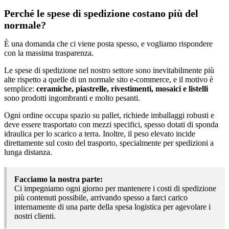
Perché le spese di spedizione costano più del
normale?
È una domanda che ci viene posta spesso, e vogliamo rispondere
con la massima trasparenza.
Le spese di spedizione nel nostro settore sono inevitabilmente più
alte rispetto a quelle di un normale sito e-commerce, e il motivo è
semplice:
ceramiche, piastrelle, rivestimenti, mosaici e listelli
sono prodotti ingombranti e molto pesanti.
Ogni ordine occupa spazio su pallet, richiede imballaggi robusti e
deve essere trasportato con mezzi specifici, spesso dotati di sponda
idraulica per lo scarico a terra. Inoltre, il peso elevato incide
direttamente sul costo del trasporto, specialmente per spedizioni a
lunga distanza.
Facciamo la nostra parte:
Ci impegniamo ogni giorno per mantenere i costi di spedizione
più contenuti possibile, arrivando spesso a farci carico
internamente di una parte della spesa logistica per agevolare i
nostri clienti.