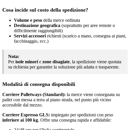
Cosa incide sul costo della spedizione?
Volume e peso
della merce ordinata
Destinazione geografica
(soprattutto per aree remote o
difficilmente raggiungibili)
Servizi accessori
richiesti (scarico a mano, consegna ai piani,
facchinaggio, ecc.)
Nota:
Per
isole minori
e
zone disagiate
, la spedizione viene quotata
su richiesta per garantire la soluzione più adatta e trasparente.
Modalità di consegna disponibili
Corriere Palletways (Standard):
la merce viene consegnata su
pallet con messa a terra al piano strada, nel punto più vicino
accessibile dal mezzo.
Corriere Espresso GLS:
impiegato per spedizioni con peso
inferiore ai 100 kg
. Offre una consegna rapida e affidabile:
24/48 ore per l’Italia continentale