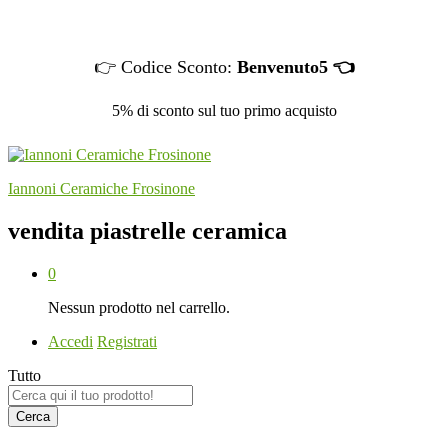
👉 Codice Sconto:
Benvenuto5 👈
5% di sconto sul tuo primo acquisto
Iannoni Ceramiche Frosinone
vendita piastrelle ceramica
0
Nessun prodotto nel carrello.
Accedi
Registrati
Tutto
Cerca