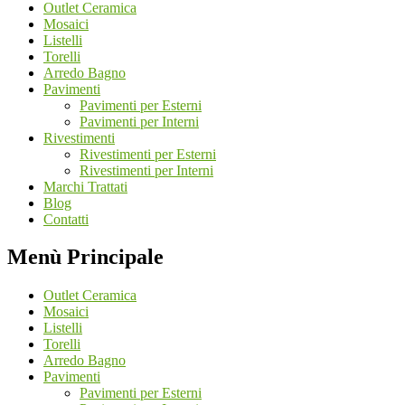
Outlet Ceramica
Mosaici
Listelli
Torelli
Arredo Bagno
Pavimenti
Pavimenti per Esterni
Pavimenti per Interni
Rivestimenti
Rivestimenti per Esterni
Rivestimenti per Interni
Marchi Trattati
Blog
Contatti
Menù Principale
Outlet Ceramica
Mosaici
Listelli
Torelli
Arredo Bagno
Pavimenti
Pavimenti per Esterni