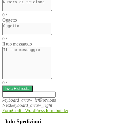
0
/
Oggetto
0
/
Il tuo messaggio
0
/
Invia Richiesta!
keyboard_arrow_left
Previous
Next
keyboard_arrow_right
FormCraft - WordPress form builder
Info Spedizioni