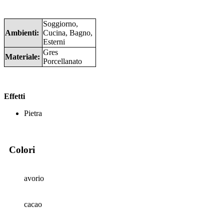
Soggiorno,
Ambienti:
Cucina, Bagno,
Esterni
Gres
Materiale:
Porcellanato
Effetti
Pietra
Colori
avorio
cacao