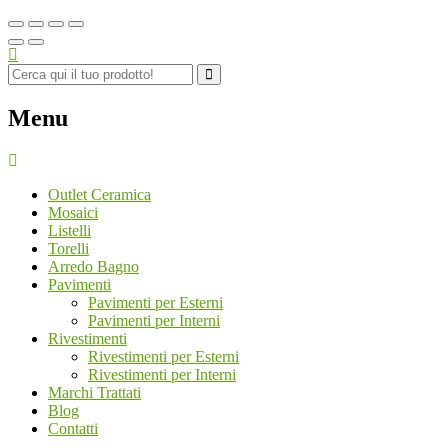
Menu
Outlet Ceramica
Mosaici
Listelli
Torelli
Arredo Bagno
Pavimenti
Pavimenti per Esterni
Pavimenti per Interni
Rivestimenti
Rivestimenti per Esterni
Rivestimenti per Interni
Marchi Trattati
Blog
Contatti