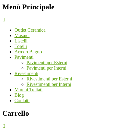
Menù Principale
Outlet Ceramica
Mosaici
Listelli
Torelli
Arredo Bagno
Pavimenti
Pavimenti per Esterni
Pavimenti per Interni
Rivestimenti
Rivestimenti per Esterni
Rivestimenti per Interni
Marchi Trattati
Blog
Contatti
Carrello