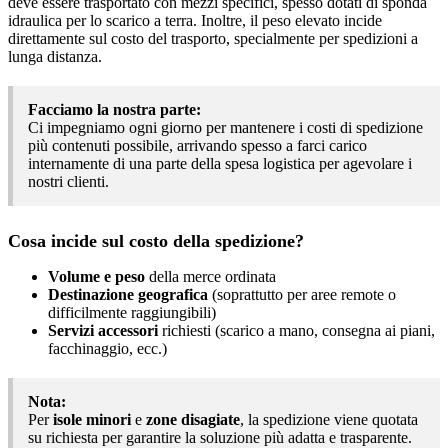
deve essere trasportato con mezzi specifici, spesso dotati di sponda
idraulica per lo scarico a terra. Inoltre, il peso elevato incide
direttamente sul costo del trasporto, specialmente per spedizioni a
lunga distanza.
Facciamo la nostra parte:
Ci impegniamo ogni giorno per mantenere i costi di spedizione
più contenuti possibile, arrivando spesso a farci carico
internamente di una parte della spesa logistica per agevolare i
nostri clienti.
Cosa incide sul costo della spedizione?
Volume e peso
della merce ordinata
Destinazione geografica
(soprattutto per aree remote o
difficilmente raggiungibili)
Servizi accessori
richiesti (scarico a mano, consegna ai piani,
facchinaggio, ecc.)
Nota:
Per
isole minori
e
zone disagiate
, la spedizione viene quotata
su richiesta per garantire la soluzione più adatta e trasparente.