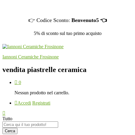
👉 Codice Sconto:
Benvenuto5 👈
5% di sconto sul tuo primo acquisto
Iannoni Ceramiche Frosinone
vendita piastrelle ceramica
0
Nessun prodotto nel carrello.
Accedi
Registrati
Tutto
Cerca