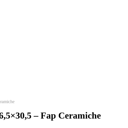
eramiche
– 6,5×30,5 – Fap Ceramiche