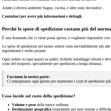
Adatto a diversi ambienti: bagno, cucina, e altre zone decorative .
Contattaci per avere più informazioni e dettagli.
Perché le spese di spedizione costano più del norm
È una domanda che ci viene posta spesso, e vogliamo rispondere con 
Le spese di spedizione nel nostro settore sono inevitabilmente più alte
ingombranti e molto pesanti.
Ogni ordine occupa spazio su pallet, richiede imballaggi robusti e deve 
costo del trasporto, specialmente per spedizioni a lunga distanza.
Facciamo la nostra parte:
Ci impegniamo ogni giorno per mantenere i costi di spedizione più co
Cosa incide sul costo della spedizione?
Volume e peso
della merce ordinata
Destinazione geografica
(soprattutto per aree remote o difficil