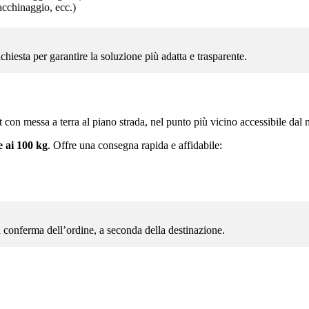
acchinaggio, ecc.)
ichiesta per garantire la soluzione più adatta e trasparente.
 con messa a terra al piano strada, nel punto più vicino accessibile dal
e ai 100 kg
. Offre una consegna rapida e affidabile:
 conferma dell’ordine, a seconda della destinazione.