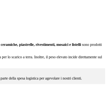
:
ceramiche, piastrelle, rivestimenti, mosaici e listelli
sono prodotti
er lo scarico a terra. Inoltre, il peso elevato incide direttamente sul
rte della spesa logistica per agevolare i nostri clienti.