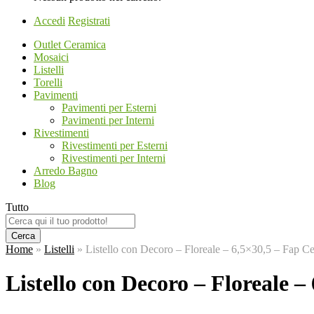
Accedi
Registrati
Outlet Ceramica
Mosaici
Listelli
Torelli
Pavimenti
Pavimenti per Esterni
Pavimenti per Interni
Rivestimenti
Rivestimenti per Esterni
Rivestimenti per Interni
Arredo Bagno
Blog
Tutto
Cerca
Home
»
Listelli
»
Listello con Decoro – Floreale – 6,5×30,5 – Fap C
Listello con Decoro – Floreale 