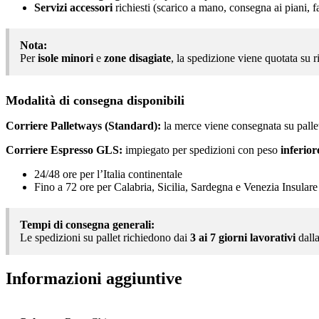
Servizi accessori
richiesti (scarico a mano, consegna ai piani, f
Nota:
Per
isole minori
e
zone disagiate
, la spedizione viene quotata su r
Modalità di consegna disponibili
Corriere Palletways (Standard):
la merce viene consegnata su pallet
Corriere Espresso GLS:
impiegato per spedizioni con peso
inferior
24/48 ore per l’Italia continentale
Fino a 72 ore per Calabria, Sicilia, Sardegna e Venezia Insulare
Tempi di consegna generali:
Le spedizioni su pallet richiedono dai
3 ai 7 giorni lavorativi
dalla
Informazioni aggiuntive