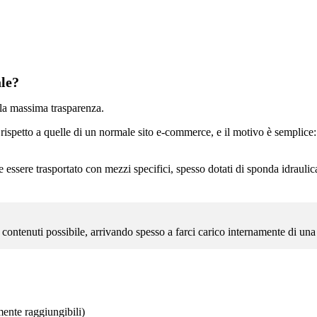
ale?
la massima trasparenza.
 rispetto a quelle di un normale sito e-commerce, e il motivo è semplice
essere trasportato con mezzi specifici, spesso dotati di sponda idraulica p
ntenuti possibile, arrivando spesso a farci carico internamente di una pa
mente raggiungibili)