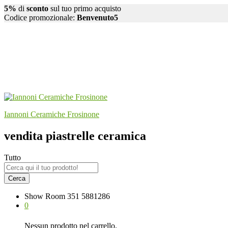
5%
di
sconto
sul tuo primo acquisto
Codice promozionale:
Benvenuto5
Iannoni Ceramiche Frosinone
vendita piastrelle ceramica
Tutto
Cerca
Show Room
351 5881286
0
Nessun prodotto nel carrello.