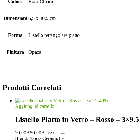
Colore
Rosa Chiaro
Dimensioni
6,5 x 30,5 cm
Forma
Listello rettangolare piatto
Finitura
Opaca
Prodotti Correlati
-
40
%
Aggiungi al carrello
Listello Piatto in Vetro – Rosso – 3×9.5
30,00
€
50,00
€
IVA Inclusa
Brand:
Saicis Ceramiche