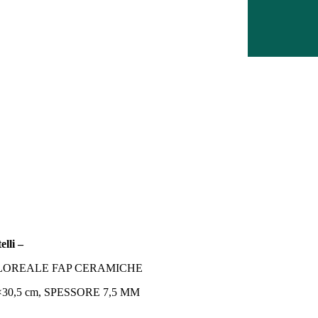
elli –
FLOREALE FAP CERAMICHE
0,5 cm, SPESSORE 7,5 MM