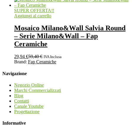
SUPER OFFERTA!!
Aggiungi al carrello
Mosaico Milano&Wall Salvia Round
– Serie Milano&Wall – Fap
Ceramiche
29,94
€
59,40
€
IVA Inclusa
Brand:
Fap Ceramiche
Navigazione
Negozio Online
Marchi Commercializzati
Blog
Contatti
Canale Youtube
Progettazione
Informative