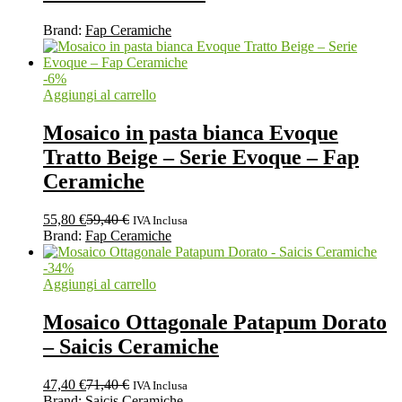
Brand:
Fap Ceramiche
-
6
%
Aggiungi al carrello
Mosaico in pasta bianca Evoque
Tratto Beige – Serie Evoque – Fap
Ceramiche
55,80
€
59,40
€
IVA Inclusa
Brand:
Fap Ceramiche
-
34
%
Aggiungi al carrello
Mosaico Ottagonale Patapum Dorato
– Saicis Ceramiche
47,40
€
71,40
€
IVA Inclusa
Brand:
Saicis Ceramiche