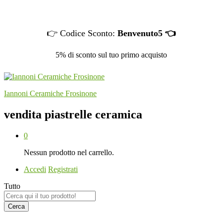
👉 Codice Sconto:
Benvenuto5 👈
5% di sconto sul tuo primo acquisto
Iannoni Ceramiche Frosinone
vendita piastrelle ceramica
0
Nessun prodotto nel carrello.
Accedi
Registrati
Tutto
Cerca