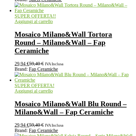
SUPER OFFERTA!!
Aggiungi al carrello
Mosaico Milano&Wall Tortora
Round – Milano&Wall – Fap
Ceramiche
29,94
€
59,40
€
IVA Inclusa
Brand:
Fap Ceramiche
SUPER OFFERTA!
Aggiungi al carrello
Mosaico Milano&Wall Blu Round –
Milano&Wall – Fap Ceramiche
29,94
€
59,40
€
IVA Inclusa
Brand:
Fap Ceramiche