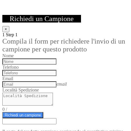
Richiedi un Campione
×
1
Step 1
Compila il form per richiedere l'invio di un
campione per questo prodotto
Nome
Telefono
Email
email
Località Spedizione
0
/
Richiedi un campione