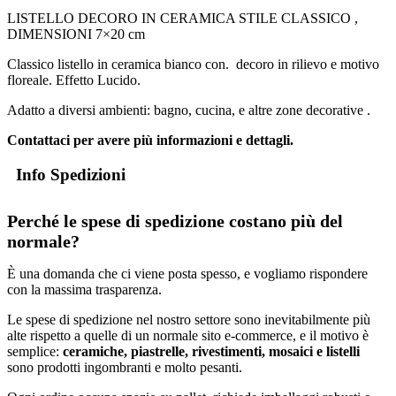
LISTELLO DECORO IN CERAMICA STILE CLASSICO ,
DIMENSIONI 7×20 cm
Classico listello in ceramica bianco con. decoro in rilievo e motivo
floreale. Effetto Lucido.
Adatto a diversi ambienti: bagno, cucina, e altre zone decorative .
Contattaci per avere più informazioni e dettagli.
Info Spedizioni
Perché le spese di spedizione costano più del
normale?
È una domanda che ci viene posta spesso, e vogliamo rispondere
con la massima trasparenza.
Le spese di spedizione nel nostro settore sono inevitabilmente più
alte rispetto a quelle di un normale sito e-commerce, e il motivo è
semplice:
ceramiche, piastrelle, rivestimenti, mosaici e listelli
sono prodotti ingombranti e molto pesanti.