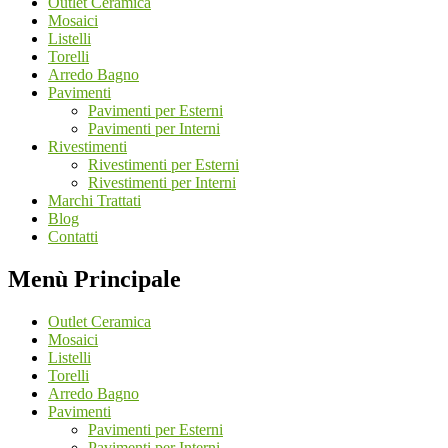
Outlet Ceramica
Mosaici
Listelli
Torelli
Arredo Bagno
Pavimenti
Pavimenti per Esterni
Pavimenti per Interni
Rivestimenti
Rivestimenti per Esterni
Rivestimenti per Interni
Marchi Trattati
Blog
Contatti
Menù Principale
Outlet Ceramica
Mosaici
Listelli
Torelli
Arredo Bagno
Pavimenti
Pavimenti per Esterni
Pavimenti per Interni