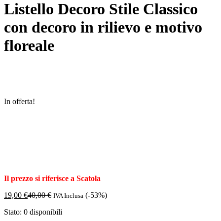
Listello Decoro Stile Classico
con decoro in rilievo e motivo
floreale
In offerta!
Il prezzo si riferisce a Scatola
19,00
€
40,00
€
(-53%)
IVA Inclusa
Stato:
0 disponibili