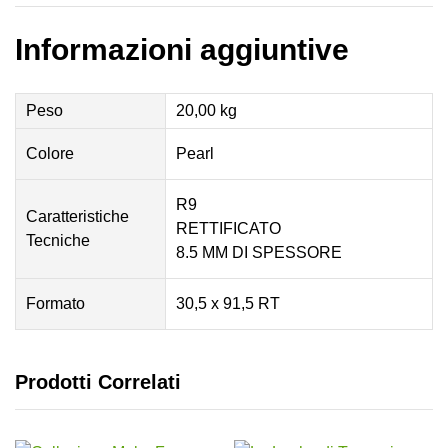
Informazioni aggiuntive
Peso
20,00 kg
Colore
Pearl
R9
Caratteristiche
RETTIFICATO
Tecniche
8.5 MM DI SPESSORE
Formato
30,5 x 91,5 RT
Prodotti Correlati