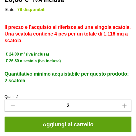
Stato:
78 disponibili
Il prezzo e l’acquisto si riferisce ad una singola scatola.
Una scatola contiene 4 pcs per un totale di 1,116 mq a
scatola.
€ 24,00 m² (iva inclusa)
€ 26,80 a scatola (iva inclusa)
Quantitativo minimo acquistabile per questo prodotto:
2 scatole
Quantità:
Rivestimento
Lumina
Glam
Lace
Aggiungi al carrello
Pearl