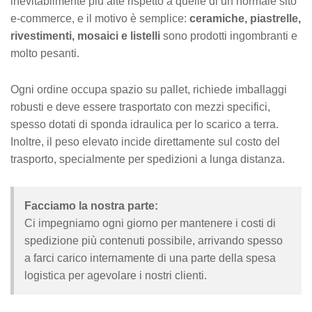
inevitabilmente più alte rispetto a quelle di un normale sito
e-commerce, e il motivo è semplice:
ceramiche, piastrelle,
rivestimenti, mosaici e listelli
sono prodotti ingombranti e
molto pesanti.
Ogni ordine occupa spazio su pallet, richiede imballaggi
robusti e deve essere trasportato con mezzi specifici,
spesso dotati di sponda idraulica per lo scarico a terra.
Inoltre, il peso elevato incide direttamente sul costo del
trasporto, specialmente per spedizioni a lunga distanza.
Facciamo la nostra parte:
Ci impegniamo ogni giorno per mantenere i costi di
spedizione più contenuti possibile, arrivando spesso
a farci carico internamente di una parte della spesa
logistica per agevolare i nostri clienti.