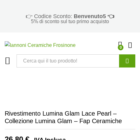
👉 Codice Sconto:
Benvenuto5 👈
5% di sconto sul tuo primo acquisto
0
Cerca
Rivestimento Lumina Glam Lace Pearl –
Collezione Lumina Glam – Fap Ceramiche
26,80
€
IVA Inclusa