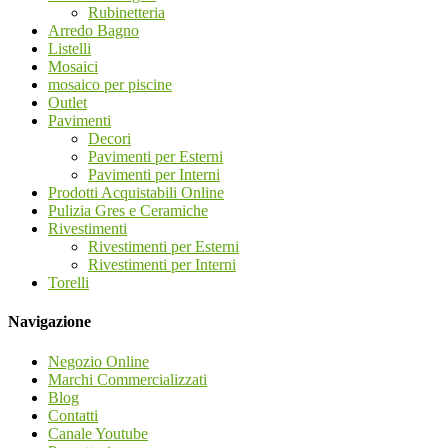
Rubinetteria
Arredo Bagno
Listelli
Mosaici
mosaico per piscine
Outlet
Pavimenti
Decori
Pavimenti per Esterni
Pavimenti per Interni
Prodotti Acquistabili Online
Pulizia Gres e Ceramiche
Rivestimenti
Rivestimenti per Esterni
Rivestimenti per Interni
Torelli
Navigazione
Negozio Online
Marchi Commercializzati
Blog
Contatti
Canale Youtube