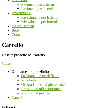
Pavimenti per Esterni
Pavimenti per Interni
Rivestimenti
Rivestimenti per Esterni
Rivestimenti per Interni
Marchi Trattati
Blog
Contatti
Carrello
Nessun prodotto nel carrello.
Close
Ordinamento predefinito
Ordinamento predefinito
Popolarità
Ordina in base al più recente
Prezzo: dal più economico
Prezzo: dal più caro
Cancel
Filtri