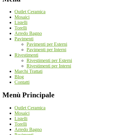
Outlet Ceramica
Mosaici
Listelli
Torelli
Arredo Bagno
Pavimenti
Pavimenti per Esterni
Pavimenti per Interni
Rivestimenti
Rivestimenti per Esterni
Rivestimenti per Interni
Marchi Trattati
Blog
Contatti
Menù Principale
Outlet Ceramica
Mosaici
Listelli
Torelli
Arredo Bagno
Pavimenti