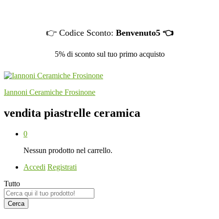
👉 Codice Sconto:
Benvenuto5 👈
5% di sconto sul tuo primo acquisto
Iannoni Ceramiche Frosinone
vendita piastrelle ceramica
0
Nessun prodotto nel carrello.
Accedi
Registrati
Tutto
Cerca