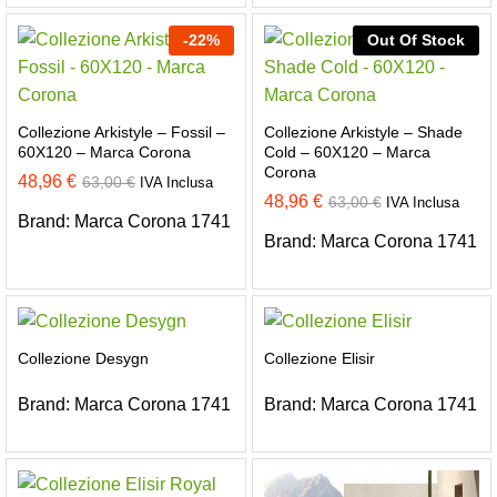
-
22
%
Out Of Stock
Collezione Arkistyle – Fossil –
Collezione Arkistyle – Shade
60X120 – Marca Corona
Cold – 60X120 – Marca
Corona
48,96
€
63,00
€
IVA Inclusa
48,96
€
63,00
€
IVA Inclusa
Brand:
Marca Corona 1741
Brand:
Marca Corona 1741
Collezione Desygn
Collezione Elisir
Brand:
Marca Corona 1741
Brand:
Marca Corona 1741