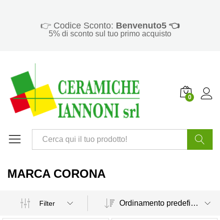
👉 Codice Sconto:
Benvenuto5 👈
5% di sconto sul tuo primo acquisto
0
Cerca
MARCA CORONA
Ordinamento predefinito
Filter