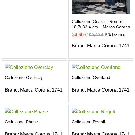
Collezione Ossidi – Rombi
18,7×32,4 cm – Marca Corona
24,60
€
50,00
€
IVA Inclusa
Brand:
Marca Corona 1741
Collezione Overclay
Collezione Overland
Brand:
Marca Corona 1741
Brand:
Marca Corona 1741
Collezione Phase
Collezione Regoli
Brand:
Marca Corona 1741
Brand:
Marca Corona 1741