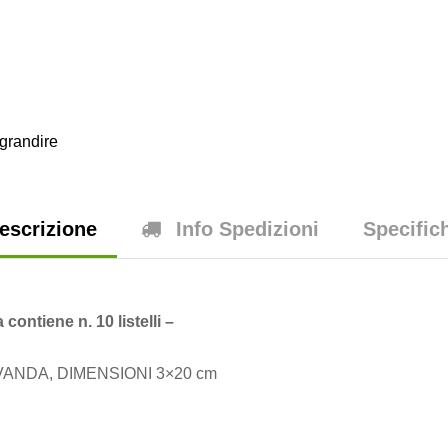
grandire
escrizione
Info Spedizioni
Specific
 contiene n. 10 listelli –
ANDA, DIMENSIONI 3×20 cm