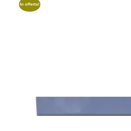
In offerta!