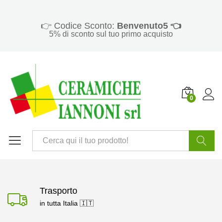
👉 Codice Sconto:
Benvenuto5 👈
5% di sconto sul tuo primo acquisto
0
Cerca
Trasporto
in tutta Italia 🇮🇹