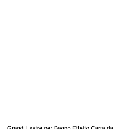
Grandi Lastre per Bagno Effetto Carta da