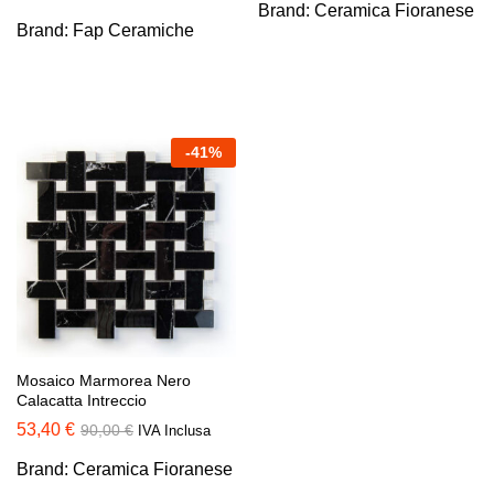
Brand:
Ceramica Fioranese
Brand:
Fap Ceramiche
-
41
%
Mosaico Marmorea Nero
Calacatta Intreccio
53,40
€
90,00
€
IVA Inclusa
Brand:
Ceramica Fioranese