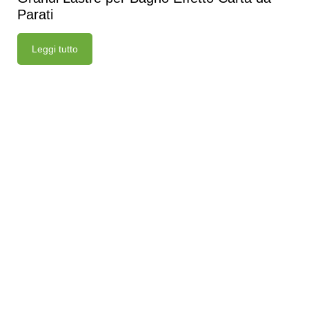
Parati
Leggi tutto