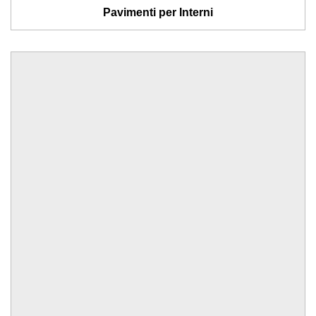
Pavimenti per Interni