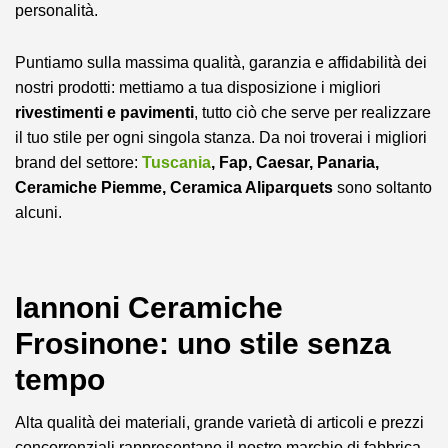
personalità.
Puntiamo sulla massima qualità, garanzia e affidabilità dei
nostri prodotti: mettiamo a tua disposizione i migliori
rivestimenti e pavimenti
, tutto ciò che serve per realizzare
il tuo stile per ogni singola stanza. Da noi troverai i migliori
brand del settore:
Tuscania
, Fap, Caesar, Panaria,
Ceramiche Piemme, Ceramica Aliparquets
sono soltanto
alcuni.
Iannoni Ceramiche
Frosinone: uno stile senza
tempo
Alta qualità dei materiali, grande varietà di articoli e prezzi
concorrenziali rappresentano il nostro marchio di fabbrica.