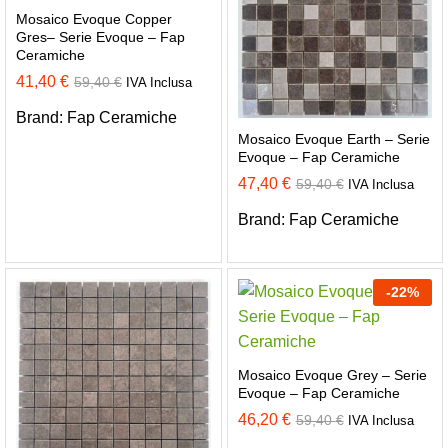
Mosaico Evoque Copper
Gres– Serie Evoque – Fap
Ceramiche
41,40
€
59,40
€
IVA Inclusa
Brand:
Fap Ceramiche
Mosaico Evoque Earth – Serie
Evoque – Fap Ceramiche
47,40
€
59,40
€
IVA Inclusa
Brand:
Fap Ceramiche
-
22
%
Mosaico Evoque Grey – Serie
Evoque – Fap Ceramiche
46,20
€
59,40
€
IVA Inclusa