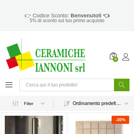
👉 Codice Sconto:
Benvenuto5 👈
5% di sconto sul tuo primo acquisto
0
Cerca
Ordinamento predefinito
Filter
-
30
%