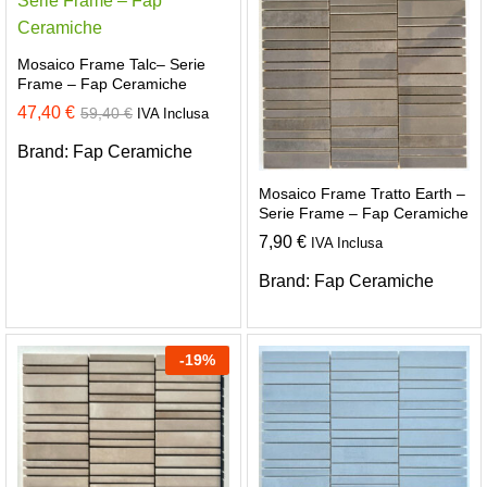
Mosaico Frame Talc– Serie
Frame – Fap Ceramiche
47,40
€
59,40
€
IVA Inclusa
Brand:
Fap Ceramiche
Mosaico Frame Tratto Earth –
Serie Frame – Fap Ceramiche
7,90
€
IVA Inclusa
Brand:
Fap Ceramiche
-
19
%