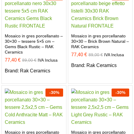
Mosaico in gres porcellanato –
Mosaico in gres porcellanato
30×30 – tessere 5×5 cm –
30×30 – Brick Brown Natural –
Gems Black Rustic – RAK
RAK Ceramics
Ceramics
77,40
€
89,00
€
IVA Inclusa
77,40
€
89,00
€
IVA Inclusa
Brand:
Rak Ceramics
Brand:
Rak Ceramics
-
30
%
-
30
%
Mosaico in gres porcellanato
Mosaico in gres porcellanato