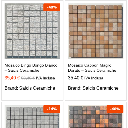
-
40
%
Mosaico Bingo Bongo Bianco
Mosaico Cappon Magro
– Saicis Ceramiche
Dorato – Saicis Ceramiche
35,40
€
35,40
€
59,40
€
IVA Inclusa
IVA Inclusa
Brand:
Saicis Ceramiche
Brand:
Saicis Ceramiche
-
14
%
-
40
%