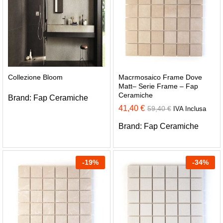
Collezione Bloom
Macrmosaico Frame Dove
Matt– Serie Frame – Fap
Ceramiche
Brand:
Fap Ceramiche
41,40
€
59,40
€
IVA Inclusa
Brand:
Fap Ceramiche
-
19
%
-
34
%