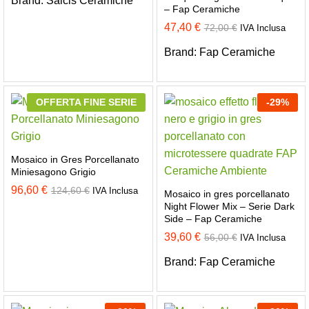
Brand:
Saicis Ceramiche
– Fap Ceramiche
47,40
€
72,00
€
IVA Inclusa
Brand:
Fap Ceramiche
OFFERTA FINE SERIE
-
29
%
Mosaico in Gres Porcellanato
Miniesagono Grigio
96,60
€
124,60
€
IVA Inclusa
Mosaico in gres porcellanato
Night Flower Mix – Serie Dark
Side – Fap Ceramiche
39,60
€
56,00
€
IVA Inclusa
Brand:
Fap Ceramiche