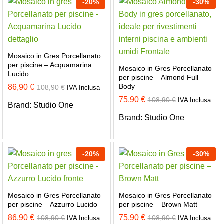
-
20
%
-
30
%
Mosaico in Gres Porcellanato
per piscine – Acquamarina
Mosaico in Gres Porcellanato
Lucido
per piscine – Almond Full
Body
86,90
€
108,90
€
IVA Inclusa
75,90
€
108,90
€
IVA Inclusa
Brand:
Studio One
Brand:
Studio One
-
20
%
-
30
%
Mosaico in Gres Porcellanato
Mosaico in Gres Porcellanato
per piscine – Azzurro Lucido
per piscine – Brown Matt
86,90
€
75,90
€
108,90
€
108,90
€
IVA Inclusa
IVA Inclusa