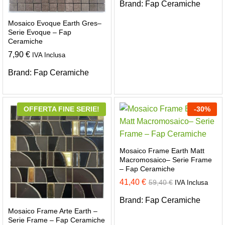
Brand:
Fap Ceramiche
Mosaico Evoque Earth Gres–
Serie Evoque – Fap
Ceramiche
7,90
€
IVA Inclusa
Brand:
Fap Ceramiche
OFFERTA FINE SERIE!
-
30
%
Mosaico Frame Earth Matt
Macromosaico– Serie Frame
– Fap Ceramiche
41,40
€
59,40
€
IVA Inclusa
Brand:
Fap Ceramiche
Mosaico Frame Arte Earth –
Serie Frame – Fap Ceramiche