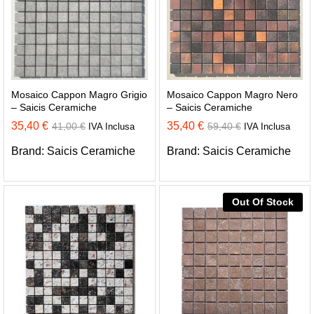
Mosaico Cappon Magro Grigio
Mosaico Cappon Magro Nero
– Saicis Ceramiche
– Saicis Ceramiche
35,40
€
35,40
€
41,00
€
59,40
€
IVA Inclusa
IVA Inclusa
Brand:
Saicis Ceramiche
Brand:
Saicis Ceramiche
Out Of Stock