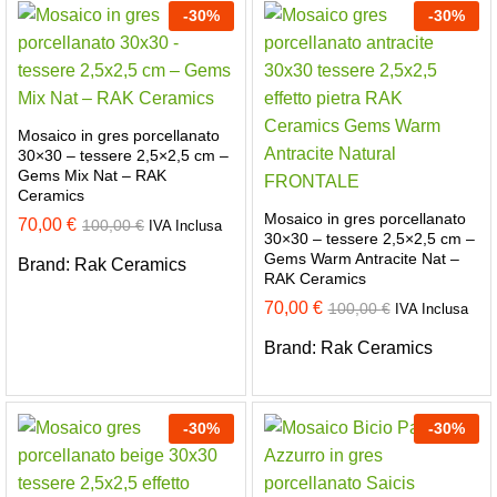
-
30
%
-
30
%
Mosaico in gres porcellanato
30×30 – tessere 2,5×2,5 cm –
Gems Mix Nat – RAK
Ceramics
Mosaico in gres porcellanato
70,00
€
100,00
€
IVA Inclusa
30×30 – tessere 2,5×2,5 cm –
Gems Warm Antracite Nat –
Brand:
Rak Ceramics
RAK Ceramics
70,00
€
100,00
€
IVA Inclusa
Brand:
Rak Ceramics
-
30
%
-
30
%