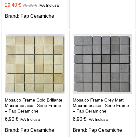
29,40
€
70,00
€
IVA Inclusa
Brand:
Fap Ceramiche
Mosaico Frame Gold Brillante
Mosaico Frame Grey Matt
Macromosaico– Serie Frame
Macromosaico– Serie Frame
– Fap Ceramiche
– Fap Ceramiche
6,90
€
6,90
€
IVA Inclusa
IVA Inclusa
Brand:
Fap Ceramiche
Brand:
Fap Ceramiche