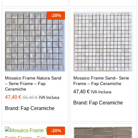
-
28
%
Mosaico Frame Natura Sand
Mosaico Frame Sand– Serie
– Serie Frame – Fap
Frame – Fap Ceramiche
Ceramiche
47,40
€
IVA Inclusa
47,40
€
65,40
€
IVA Inclusa
Brand:
Fap Ceramiche
Brand:
Fap Ceramiche
-
20
%