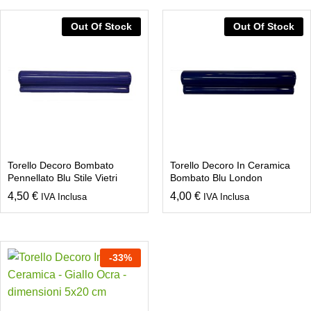
Out Of Stock
Out Of Stock
Torello Decoro Bombato
Torello Decoro In Ceramica
Pennellato Blu Stile Vietri
Bombato Blu London
4,50
€
4,00
€
IVA Inclusa
IVA Inclusa
-
33
%