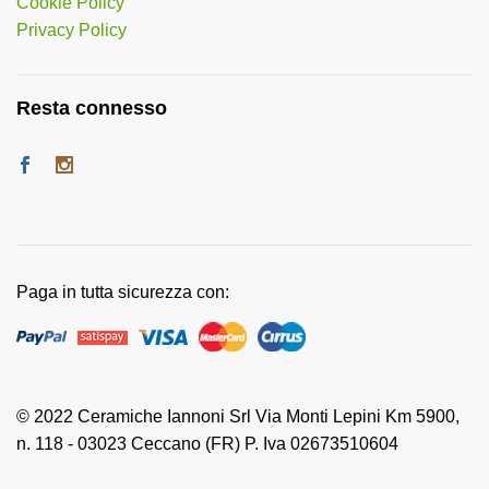
Cookie Policy
Privacy Policy
Resta connesso
Paga in tutta sicurezza con:
© 2022 Ceramiche Iannoni Srl Via Monti Lepini Km 5900,
n. 118 - 03023 Ceccano (FR) P. Iva 02673510604