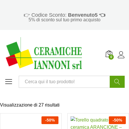
👉 Codice Sconto:
Benvenuto5 👈
5% di sconto sul tuo primo acquisto
0
Cerca
Visualizzazione di 27 risultati
-
50
%
-
50
%