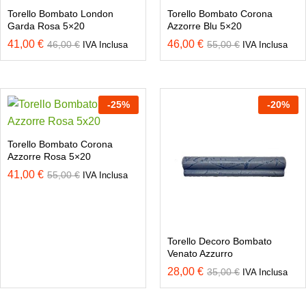
Torello Bombato London
Torello Bombato Corona
Garda Rosa 5×20
Azzorre Blu 5×20
41,00
€
46,00
€
46,00
€
55,00
€
IVA Inclusa
IVA Inclusa
-
25
%
-
20
%
Torello Bombato Corona
Azzorre Rosa 5×20
41,00
€
55,00
€
IVA Inclusa
Torello Decoro Bombato
Venato Azzurro
28,00
€
35,00
€
IVA Inclusa