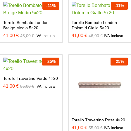
-
11
%
-
11
%
Torello Bombato London
Torello Bombato London
Breige Medio 5×20
Dolomiri Giallo 5×20
41,00
€
41,00
€
46,00
€
46,00
€
IVA Inclusa
IVA Inclusa
-
25
%
-
25
%
Torello Travertino Verde 4×20
41,00
€
55,00
€
IVA Inclusa
Torello Travertino Rosa 4×20
41,00
€
55,00
€
IVA Inclusa