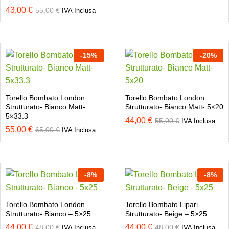
43,00
€
55,00
€
IVA Inclusa
-
15
%
-
20
%
Torello Bombato London
Torello Bombato London
Strutturato- Bianco Matt-
Strutturato- Bianco Matt- 5×20
5×33.3
44,00
€
55,00
€
IVA Inclusa
55,00
€
65,00
€
IVA Inclusa
-
8
%
-
8
%
Torello Bombato London
Torello Bombato Lipari
Strutturato- Bianco – 5×25
Strutturato- Beige – 5×25
44,00
€
44,00
€
48,00
€
48,00
€
IVA Inclusa
IVA Inclusa