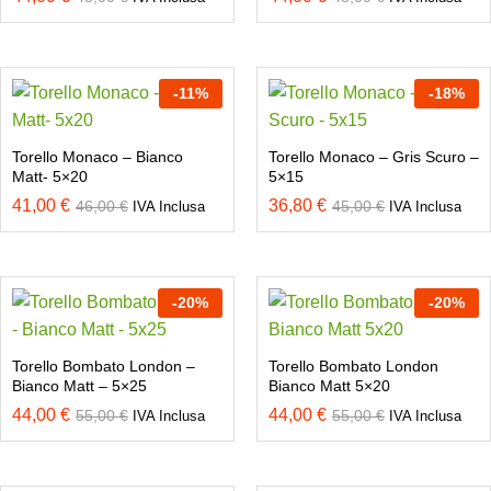
-
11
%
-
18
%
Torello Monaco – Bianco
Torello Monaco – Gris Scuro –
Matt- 5×20
5×15
41,00
€
36,80
€
46,00
€
45,00
€
IVA Inclusa
IVA Inclusa
-
20
%
-
20
%
Torello Bombato London –
Torello Bombato London
Bianco Matt – 5×25
Bianco Matt 5×20
44,00
€
44,00
€
55,00
€
55,00
€
IVA Inclusa
IVA Inclusa