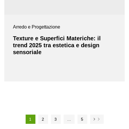
Arredo e Progettazione
Texture e Superfici Materiche: il
trend 2025 tra estetica e design
sensoriale
1
2
3
…
5