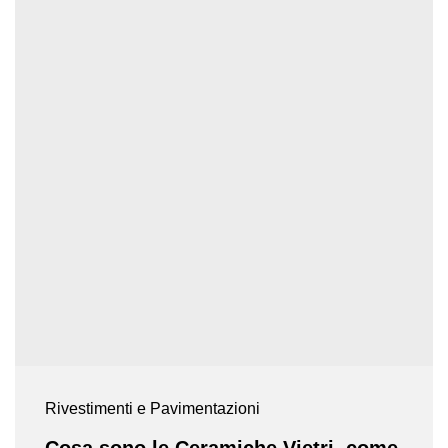
Rivestimenti e Pavimentazioni
Cosa sono le Ceramiche Vietri, come