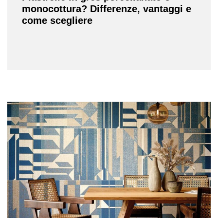
monocottura? Differenze, vantaggi e
come scegliere