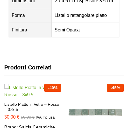
Dimensioni
2,7 x 61 cm Spessore 8.5 cm
Forma
Listello rettangolare piatto
Finitura
Semi Opaca
Prodotti Correlati
-
40
%
-
45
%
Listello Piatto in Vetro – Rosso
– 3×9.5
30,00
€
50,00
€
IVA Inclusa
Brand:
Saicis Ceramiche