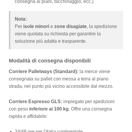
consegna ai piani, facchinaggio, ecc.)
Nota:
Per
isole minori
e
zone disagiate
, la spedizione
viene quotata su richiesta per garantire la
soluzione più adatta e trasparente.
Modalità di consegna disponibili
Corriere Palletways (Standard):
la merce viene
consegnata su pallet con messa a terra al piano
strada, nel punto più vicino accessibile dal mezzo.
Corriere Espresso GLS:
impiegato per spedizioni
con peso
inferiore ai 100 kg
. Offre una consegna
rapida e affidabile:
24/48 ore per l’Italia continentale