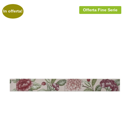
Offerta Fine Serie
In offerta!