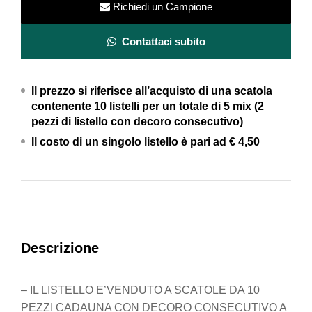
–
Richiedi un Campione
7x30,5
quantity
Contattaci subito
Il prezzo si riferisce all’acquisto di una scatola
contenente 10 listelli per un totale di 5 mix (2
pezzi di listello con decoro consecutivo)
Il costo di un singolo listello è pari ad
€ 4,50
Descrizione
– IL LISTELLO E’VENDUTO A SCATOLE DA 10
PEZZI CADAUNA CON DECORO CONSECUTIVO A