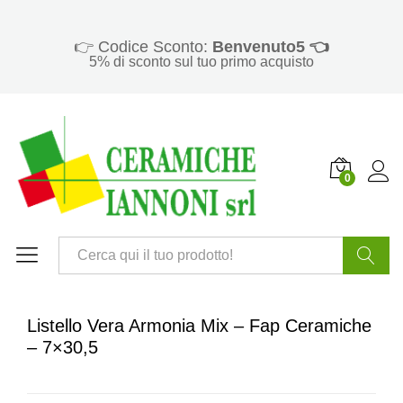
👉 Codice Sconto:
Benvenuto5 👈
5% di sconto sul tuo primo acquisto
0
Cerca
Listello Vera Armonia Mix – Fap Ceramiche
– 7×30,5