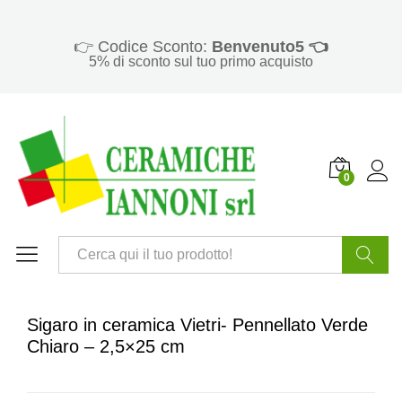
👉 Codice Sconto:
Benvenuto5 👈
5% di sconto sul tuo primo acquisto
0
Cerca
Sigaro in ceramica Vietri- Pennellato Verde
Chiaro – 2,5×25 cm