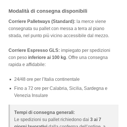
Modalità di consegna disponibili
Corriere Palletways (Standard):
la merce viene
consegnata su pallet con messa a terra al piano
strada, nel punto più vicino accessibile dal mezzo.
Corriere Espresso GLS:
impiegato per spedizioni
con peso
inferiore ai 100 kg
. Offre una consegna
rapida e affidabile:
24/48 ore per l’Italia continentale
Fino a 72 ore per Calabria, Sicilia, Sardegna e
Venezia Insulare
Tempi di consegna generali:
Le spedizioni su pallet richiedono dai
3 ai 7
giorni lavorativi
dalla conferma dell’ordine, a