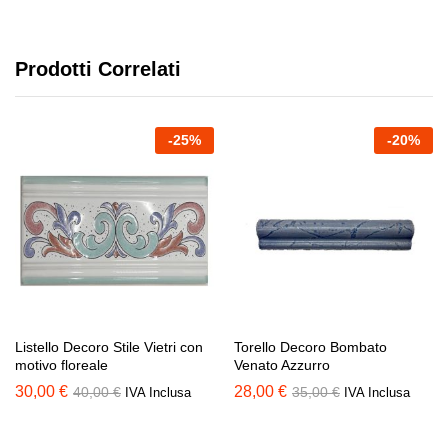
Prodotti Correlati
-
25
%
-
20
%
Listello Decoro Stile Vietri con
Torello Decoro Bombato
motivo floreale
Venato Azzurro
30,00
€
28,00
€
40,00
€
35,00
€
IVA Inclusa
IVA Inclusa