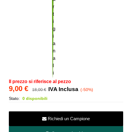
Il prezzo si riferisce al pezzo
9,00
€
IVA Inclusa
18,00
€
(-50%)
Stato:
0 disponibili
Richiedi un Campione