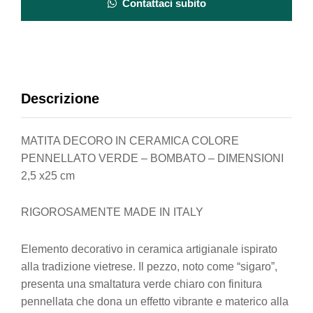
Contattaci subito
Descrizione
MATITA DECORO IN CERAMICA COLORE
PENNELLATO VERDE – BOMBATO – DIMENSIONI
2,5 x25 cm
RIGOROSAMENTE MADE IN ITALY
Elemento decorativo in ceramica artigianale ispirato
alla tradizione vietrese. Il pezzo, noto come “sigaro”,
presenta una smaltatura verde chiaro con finitura
pennellata che dona un effetto vibrante e materico alla