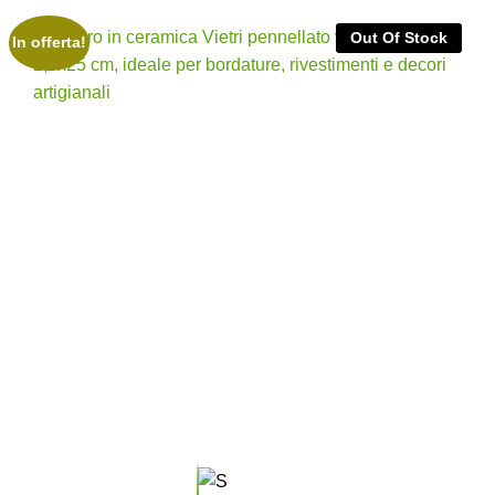
Out Of Stock
In offerta!