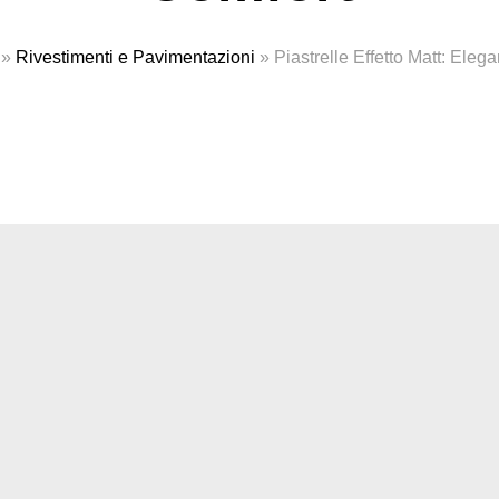
»
Rivestimenti e Pavimentazioni
»
Piastrelle Effetto Matt: Eleg