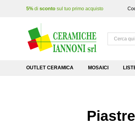
5%
di
sconto
sul tuo primo acquisto
Cod
Tutto
OUTLET CERAMICA
MOSAICI
LIST
Piastre