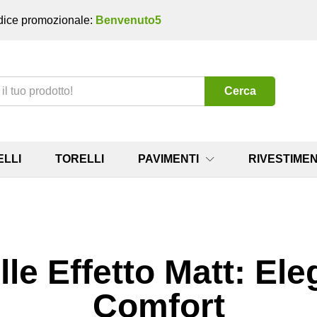
ice promozionale:
Benvenuto5
Cerca
ELLI
TORELLI
PAVIMENTI
RIVESTIMEN
lle Effetto Matt: El
Comfort