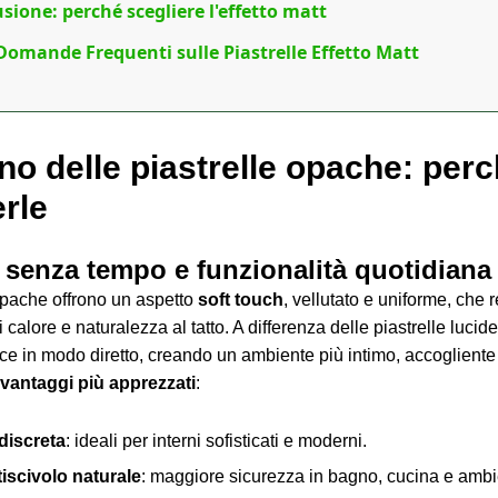
sione: perché scegliere l'effetto matt
Domande Frequenti sulle Piastrelle Effetto Matt
ino delle piastrelle opache: per
erle
 senza tempo e funzionalità quotidiana
opache offrono un aspetto
soft touch
, vellutato e uniforme, che 
calore e naturalezza al tatto. A differenza delle piastrelle lucid
luce in modo diretto, creando un ambiente più intimo, accogliente 
vantaggi più apprezzati
:
discreta
: ideali per interni sofisticati e moderni.
tiscivolo naturale
: maggiore sicurezza in bagno, cucina e ambi