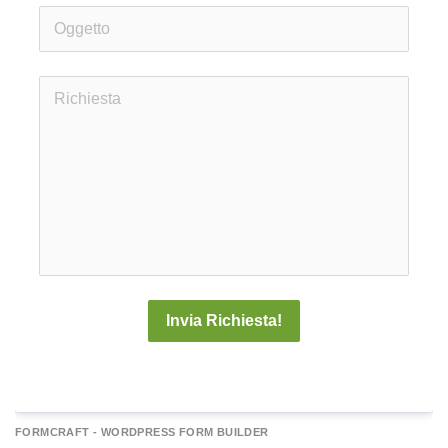
Invia Richiesta!
A
FORMCRAFT - WORDPRESS FORM BUILDER