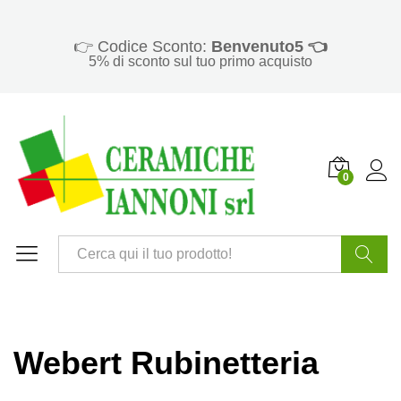
👉 Codice Sconto:
Benvenuto5 👈
5% di sconto sul tuo primo acquisto
0
Cerca
Webert Rubinetteria