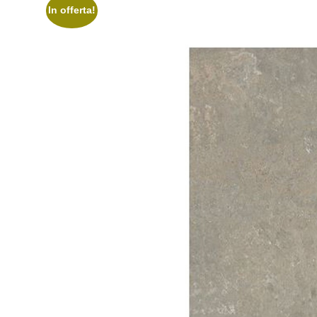
In offerta!