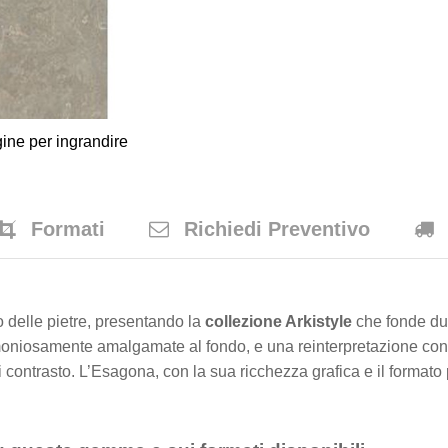
ine per ingrandire
Formati
Richiedi Preventivo
o delle pietre, presentando la
collezione Arkistyle
che fonde due 
armoniosamente amalgamate al fondo, e una reinterpretazione co
i contrasto. L’Esagona, con la sua ricchezza grafica e il formato