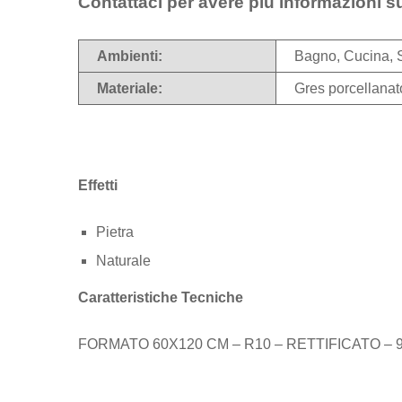
Contattaci per avere più informazioni s
Ambienti:
Bagno, Cucina, 
Materiale:
Gres porcellanat
Effetti
Pietra
Naturale
Caratteristiche Tecniche
FORMATO 60X120 CM – R10 – RETTIFICATO – 