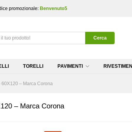
ice promozionale:
Benvenuto5
Cerca
ELLI
TORELLI
PAVIMENTI
RIVESTIMEN
l – 60X120 – Marca Corona
0X120 – Marca Corona