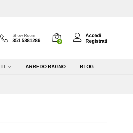
Accedi
Show Room
351 5881286
Registrati
0
TI
ARREDO BAGNO
BLOG