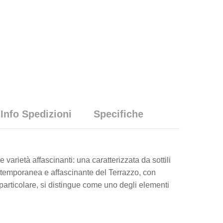
Info Spedizioni
Specifiche
varietà affascinanti: una caratterizzata da sottili
ntemporanea e affascinante del Terrazzo, con
 particolare, si distingue come uno degli elementi