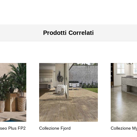
Prodotti Correlati
sseo Plus FP2
Collezione Fjord
Collezione My