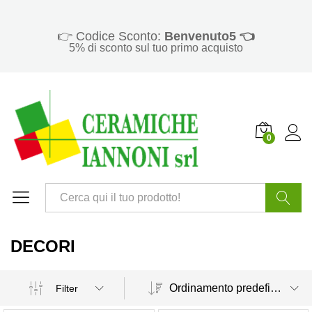
👉 Codice Sconto:
Benvenuto5 👈
5% di sconto sul tuo primo acquisto
0
Cerca
DECORI
Ordinamento predefinito
Filter