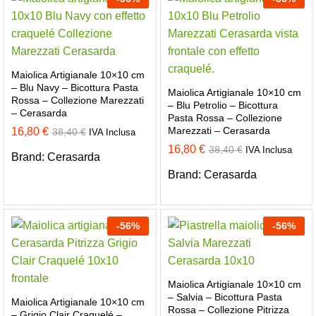
Maiolica Artigianale 10×10 cm
– Blu Navy – Bicottura Pasta
Maiolica Artigianale 10×10 cm
Rossa – Collezione Marezzati
– Blu Petrolio – Bicottura
– Cerasarda
Pasta Rossa – Collezione
Marezzati – Cerasarda
16,80
€
38,40
€
IVA Inclusa
16,80
€
38,40
€
IVA Inclusa
Brand:
Cerasarda
Brand:
Cerasarda
-
56
%
-
56
%
Maiolica Artigianale 10×10 cm
– Salvia – Bicottura Pasta
Maiolica Artigianale 10×10 cm
Rossa – Collezione Pitrizza
– Grigio Clair Craquelé –