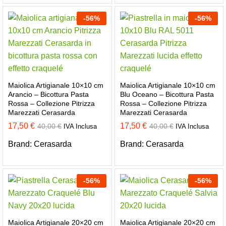
-
56
%
-
56
%
Maiolica Artigianale 10×10 cm
Maiolica Artigianale 10×10 cm
Arancio – Bicottura Pasta
Blu Oceano – Bicottura Pasta
Rossa – Collezione Pitrizza
Rossa – Collezione Pitrizza
Marezzati Cerasarda
Marezzati Cerasarda
17,50
€
17,50
€
40,00
€
40,00
€
IVA Inclusa
IVA Inclusa
Brand:
Cerasarda
Brand:
Cerasarda
-
56
%
-
56
%
Maiolica Artigianale 20×20 cm
Maiolica Artigianale 20×20 cm