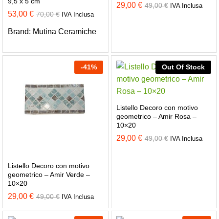
9,5 x 5 cm
29,00
€
49,00
€
IVA Inclusa
53,00
€
70,00
€
IVA Inclusa
Brand:
Mutina Ceramiche
-
41
%
Out Of Stock
Listello Decoro con motivo
geometrico – Amir Rosa –
10×20
29,00
€
49,00
€
IVA Inclusa
Listello Decoro con motivo
geometrico – Amir Verde –
10×20
29,00
€
49,00
€
IVA Inclusa