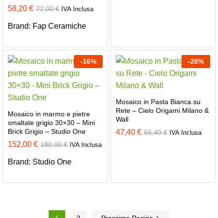
58,20
€
72,00
€
IVA Inclusa
Brand:
Fap Ceramiche
-
16
%
-
28
%
Mosaico in Pasta Bianca su
Rete – Cielo Origami Milano &
Mosaico in marmo e pietre
Wall
smaltate grigio 30×30 – Mini
Brick Grigio – Studio One
47,40
€
65,40
€
IVA Inclusa
152,00
€
180,00
€
IVA Inclusa
Brand:
Studio One