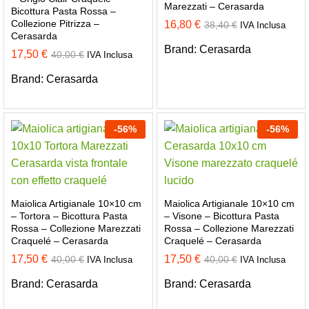
Marezzati – Cerasarda
Bicottura Pasta Rossa –
Collezione Pitrizza –
16,80
€
38,40
€
IVA Inclusa
Cerasarda
Brand:
Cerasarda
17,50
€
40,00
€
IVA Inclusa
Brand:
Cerasarda
-
56
%
-
56
%
Maiolica Artigianale 10×10 cm
Maiolica Artigianale 10×10 cm
– Tortora – Bicottura Pasta
– Visone – Bicottura Pasta
Rossa – Collezione Marezzati
Rossa – Collezione Marezzati
Craquelé – Cerasarda
Craquelé – Cerasarda
17,50
€
17,50
€
40,00
€
40,00
€
IVA Inclusa
IVA Inclusa
Brand:
Cerasarda
Brand:
Cerasarda