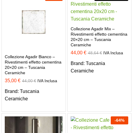
Collezione Agadir Mix –
Rivestimenti effetto cementina
20×20 cm – Tuscania
Ceramiche
44,00
€
48,64
€
IVA Inclusa
Collezione Agadir Bianco –
Rivestimenti effetto cementina
Brand:
Tuscania
20×20 cm – Tuscania
Ceramiche
Ceramiche
35,00
€
44,00
€
IVA Inclusa
Brand:
Tuscania
Ceramiche
-
64
%