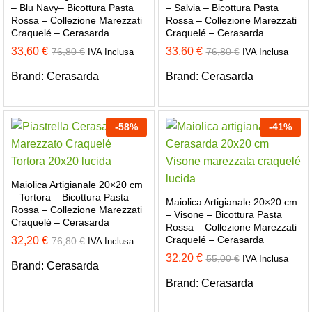
– Blu Navy– Bicottura Pasta
– Salvia – Bicottura Pasta
Rossa – Collezione Marezzati
Rossa – Collezione Marezzati
Craquelé – Cerasarda
Craquelé – Cerasarda
33,60
€
33,60
€
76,80
€
76,80
€
IVA Inclusa
IVA Inclusa
Brand:
Cerasarda
Brand:
Cerasarda
-
58
%
-
41
%
Maiolica Artigianale 20×20 cm
– Tortora – Bicottura Pasta
Maiolica Artigianale 20×20 cm
Rossa – Collezione Marezzati
– Visone – Bicottura Pasta
Craquelé – Cerasarda
Rossa – Collezione Marezzati
Craquelé – Cerasarda
32,20
€
76,80
€
IVA Inclusa
32,20
€
55,00
€
IVA Inclusa
Brand:
Cerasarda
Brand:
Cerasarda