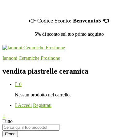
👉 Codice Sconto:
Benvenuto5 👈
5% di sconto sul tuo primo acquisto
Iannoni Ceramiche Frosinone
vendita piastrelle ceramica
0
Nessun prodotto nel carrello.
Accedi
Registrati
Tutto
Cerca