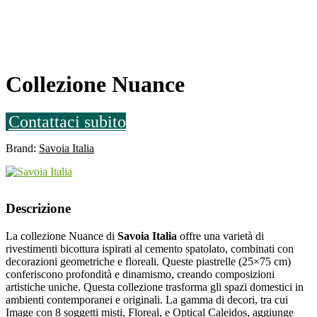
Collezione Nuance
Contattaci subito
Brand:
Savoia Italia
Descrizione
La collezione Nuance di
Savoia Italia
offre una varietà di
rivestimenti bicottura ispirati al cemento spatolato, combinati con
decorazioni geometriche e floreali. Queste piastrelle (25×75 cm)
conferiscono profondità e dinamismo, creando composizioni
artistiche uniche. Questa collezione trasforma gli spazi domestici in
ambienti contemporanei e originali. La gamma di decori, tra cui
Image con 8 soggetti misti, Floreal, e Optical Caleidos, aggiunge