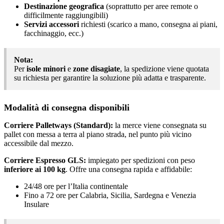
Destinazione geografica
(soprattutto per aree remote o
difficilmente raggiungibili)
Servizi accessori
richiesti (scarico a mano, consegna ai piani,
facchinaggio, ecc.)
Nota:
Per
isole minori
e
zone disagiate
, la spedizione viene quotata
su richiesta per garantire la soluzione più adatta e trasparente.
Modalità di consegna disponibili
Corriere Palletways (Standard):
la merce viene consegnata su
pallet con messa a terra al piano strada, nel punto più vicino
accessibile dal mezzo.
Corriere Espresso GLS:
impiegato per spedizioni con peso
inferiore ai 100 kg
. Offre una consegna rapida e affidabile:
24/48 ore per l’Italia continentale
Fino a 72 ore per Calabria, Sicilia, Sardegna e Venezia
Insulare