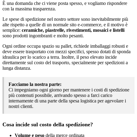
È una domanda che ci viene posta spesso, e vogliamo rispondere
con la massima trasparenza.
Le spese di spedizione nel nostro settore sono inevitabilmente più
alte rispetto a quelle di un normale sito e-commerce, e il motivo è
semplice:
ceramiche, piastrelle, rivestimenti, mosaici e listelli
sono prodotti ingombranti e molto pesanti.
Ogni ordine occupa spazio su pallet, richiede imballaggi robusti e
deve essere trasportato con mezzi specifici, spesso dotati di sponda
idraulica per lo scarico a terra. Inoltre, il peso elevato incide
direttamente sul costo del trasporto, specialmente per spedizioni a
lunga distanza.
Facciamo la nostra parte:
Ci impegniamo ogni giorno per mantenere i costi di spedizione
più contenuti possibile, arrivando spesso a farci carico
internamente di una parte della spesa logistica per agevolare i
nostri clienti.
Cosa incide sul costo della spedizione?
Volume e peso
della merce ordinata