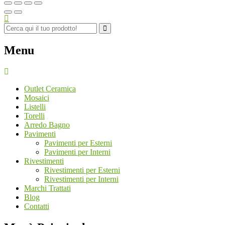
Menu
Outlet Ceramica
Mosaici
Listelli
Torelli
Arredo Bagno
Pavimenti
Pavimenti per Esterni
Pavimenti per Interni
Rivestimenti
Rivestimenti per Esterni
Rivestimenti per Interni
Marchi Trattati
Blog
Contatti