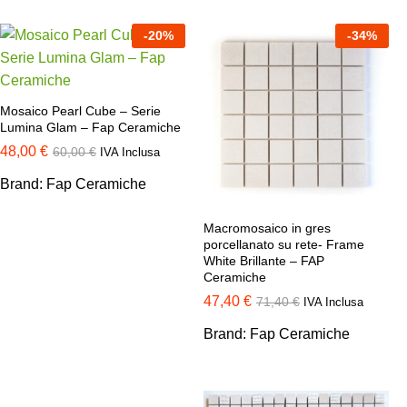
-
20
%
-
34
%
Mosaico Pearl Cube – Serie
Lumina Glam – Fap Ceramiche
48,00
€
60,00
€
IVA Inclusa
Brand:
Fap Ceramiche
Macromosaico in gres
porcellanato su rete- Frame
White Brillante – FAP
Ceramiche
47,40
€
71,40
€
IVA Inclusa
Brand:
Fap Ceramiche