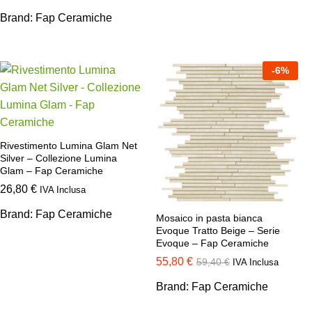
Brand:
Fap Ceramiche
-
6
%
Rivestimento Lumina Glam Net
Silver – Collezione Lumina
Glam – Fap Ceramiche
26,80
€
IVA Inclusa
Brand:
Fap Ceramiche
Mosaico in pasta bianca
Evoque Tratto Beige – Serie
Evoque – Fap Ceramiche
55,80
€
59,40
€
IVA Inclusa
Brand:
Fap Ceramiche