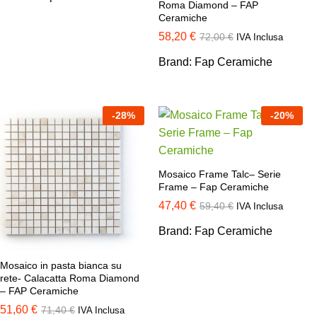
Roma Diamond – FAP
Ceramiche
58,20
€
72,00
€
IVA Inclusa
Brand:
Fap Ceramiche
-
28
%
-
20
%
Mosaico Frame Talc– Serie
Frame – Fap Ceramiche
47,40
€
59,40
€
IVA Inclusa
Brand:
Fap Ceramiche
Mosaico in pasta bianca su
rete- Calacatta Roma Diamond
– FAP Ceramiche
51,60
€
71,40
€
IVA Inclusa