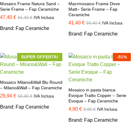
Mosaico Frame Natura Sand –
Macrmosaico Frame Dove
Serie Frame – Fap Ceramiche
Matt– Serie Frame – Fap
Ceramiche
47,40
€
65,40
€
IVA Inclusa
41,40
€
59,40
€
IVA Inclusa
Brand:
Fap Ceramiche
Brand:
Fap Ceramiche
SUPER OFFERTA!
-
51
%
Mosaico Milano&Wall Blu Round
– Milano&Wall – Fap Ceramiche
Mosaico in pasta bianca
Evoque Tratto Copper – Serie
29,94
€
59,40
€
IVA Inclusa
Evoque – Fap Ceramiche
Brand:
Fap Ceramiche
4,90
€
9,90
€
IVA Inclusa
Brand:
Fap Ceramiche