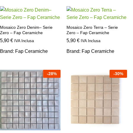
Mosaico Zero Denim– Serie
Mosaico Zero Terra – Serie
Zero – Fap Ceramiche
Zero – Fap Ceramiche
5,90
€
5,90
€
IVA Inclusa
IVA Inclusa
Brand:
Fap Ceramiche
Brand:
Fap Ceramiche
-
28
%
-
30
%