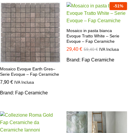
-
51
%
Mosaico in pasta bianca
Evoque Tratto White – Serie
Evoque – Fap Ceramiche
29,40
€
59,40
€
IVA Inclusa
Brand:
Fap Ceramiche
Mosaico Evoque Earth Gres–
Serie Evoque – Fap Ceramiche
7,90
€
IVA Inclusa
Brand:
Fap Ceramiche