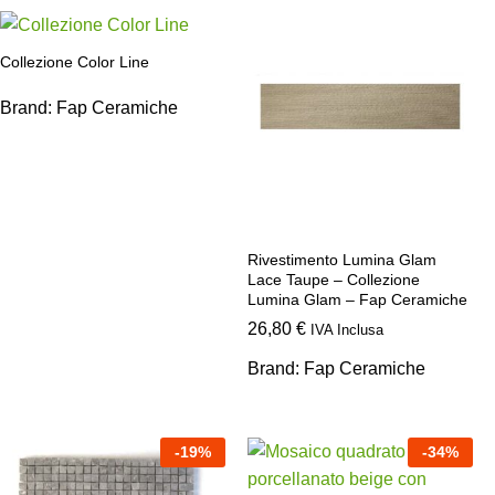
Collezione Color Line
Brand:
Fap Ceramiche
Rivestimento Lumina Glam
Lace Taupe – Collezione
Lumina Glam – Fap Ceramiche
26,80
€
IVA Inclusa
Brand:
Fap Ceramiche
-
19
%
-
34
%