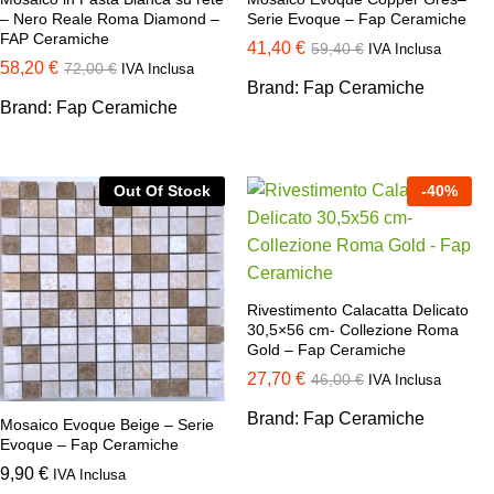
– Nero Reale Roma Diamond –
Serie Evoque – Fap Ceramiche
FAP Ceramiche
41,40
€
59,40
€
IVA Inclusa
58,20
€
72,00
€
IVA Inclusa
Brand:
Fap Ceramiche
Brand:
Fap Ceramiche
Out Of Stock
-
40
%
Rivestimento Calacatta Delicato
30,5×56 cm- Collezione Roma
Gold – Fap Ceramiche
27,70
€
46,00
€
IVA Inclusa
Brand:
Fap Ceramiche
Mosaico Evoque Beige – Serie
Evoque – Fap Ceramiche
9,90
€
IVA Inclusa