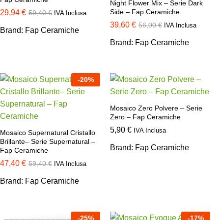
Night Flower Mix – Serie Dark
Side – Fap Ceramiche
29,94
€
59,40
€
IVA Inclusa
39,60
€
56,00
€
IVA Inclusa
Brand:
Fap Ceramiche
Brand:
Fap Ceramiche
-
20
%
Mosaico Zero Polvere – Serie
Zero – Fap Ceramiche
5,90
€
IVA Inclusa
Mosaico Supernatural Cristallo
Brillante– Serie Supernatural –
Brand:
Fap Ceramiche
Fap Ceramiche
47,40
€
59,40
€
IVA Inclusa
Brand:
Fap Ceramiche
-
25
%
-
17
%