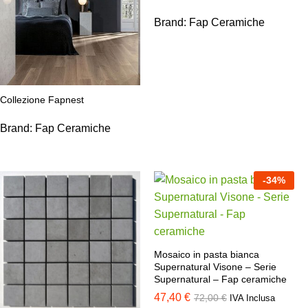
Brand:
Fap Ceramiche
Collezione Fapnest
Brand:
Fap Ceramiche
-
34
%
Mosaico in pasta bianca
Supernatural Visone – Serie
Supernatural – Fap ceramiche
47,40
€
72,00
€
IVA Inclusa