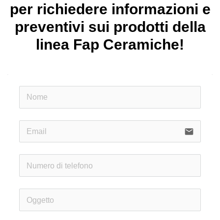
per richiedere informazioni e
preventivi sui prodotti della
linea Fap Ceramiche!
email