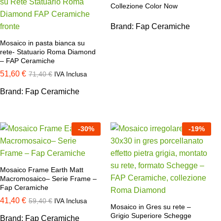
Collezione Color Now
Brand:
Fap Ceramiche
Mosaico in pasta bianca su
rete- Statuario Roma Diamond
– FAP Ceramiche
51,60
€
71,40
€
IVA Inclusa
Brand:
Fap Ceramiche
-
30
%
-
19
%
Mosaico Frame Earth Matt
Macromosaico– Serie Frame –
Fap Ceramiche
41,40
€
59,40
€
IVA Inclusa
Mosaico in Gres su rete –
Grigio Superiore Schegge
Brand:
Fap Ceramiche