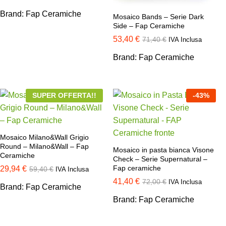
Brand:
Fap Ceramiche
Mosaico Bands – Serie Dark
Side – Fap Ceramiche
53,40
€
71,40
€
IVA Inclusa
Brand:
Fap Ceramiche
SUPER OFFERTA!!
-
43
%
Mosaico Milano&Wall Grigio
Round – Milano&Wall – Fap
Mosaico in pasta bianca Visone
Ceramiche
Check – Serie Supernatural –
Fap ceramiche
29,94
€
59,40
€
IVA Inclusa
41,40
€
72,00
€
IVA Inclusa
Brand:
Fap Ceramiche
Brand:
Fap Ceramiche