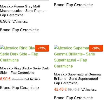
Brand:
Fap Ceramiche
Mosaico Frame Grey Matt
Macromosaico– Serie Frame –
Fap Ceramiche
6,90
€
IVA Inclusa
Brand:
Fap Ceramiche
-
72
%
-
30
%
Mosaico Ring Black– Serie Dark
Side – Fap Ceramiche
Mosaico Supernatural Gemma
Brillante– Serie Supernatural –
6,90
€
25,00
€
IVA Inclusa
Fap Ceramiche
Brand:
Fap Ceramiche
41,40
€
59,40
€
IVA Inclusa
Brand:
Fap Ceramiche