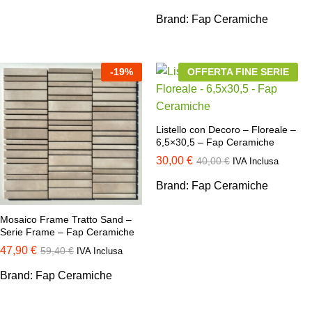
Brand:
Fap Ceramiche
-
19
%
OFFERTA FINE SERIE
Listello con Decoro – Floreale –
6,5×30,5 – Fap Ceramiche
30,00
€
40,00
€
IVA Inclusa
Brand:
Fap Ceramiche
Mosaico Frame Tratto Sand –
Serie Frame – Fap Ceramiche
47,90
€
59,40
€
IVA Inclusa
Brand:
Fap Ceramiche