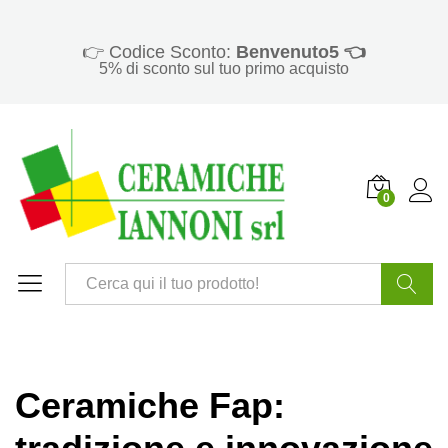
👉 Codice Sconto:
Benvenuto5 👈
5% di sconto sul tuo primo acquisto
0
Cerca
Ceramiche Fap: