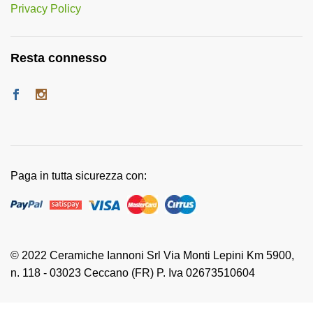
Privacy Policy
Resta connesso
Paga in tutta sicurezza con:
© 2022 Ceramiche Iannoni Srl Via Monti Lepini Km 5900,
n. 118 - 03023 Ceccano (FR) P. Iva 02673510604