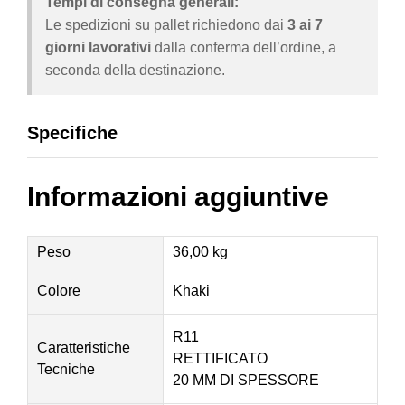
Tempi di consegna generali:
Le spedizioni su pallet richiedono dai
3 ai 7
giorni lavorativi
dalla conferma dell’ordine, a
seconda della destinazione.
Specifiche
Informazioni aggiuntive
Peso
36,00 kg
Colore
Khaki
R11
Caratteristiche
RETTIFICATO
Tecniche
20 MM DI SPESSORE