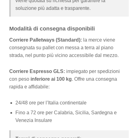
viene quotata su richiesta per garantire la
soluzione più adatta e trasparente.
Modalità di consegna disponibili
Corriere Palletways (Standard):
la merce viene
consegnata su pallet con messa a terra al piano
strada, nel punto più vicino accessibile dal mezzo.
Corriere Espresso GLS:
impiegato per spedizioni
con peso
inferiore ai 100 kg
. Offre una consegna
rapida e affidabile:
24/48 ore per l’Italia continentale
Fino a 72 ore per Calabria, Sicilia, Sardegna e
Venezia Insulare