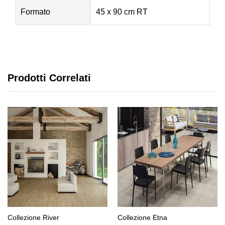
Formato
45 x 90 cm RT
Prodotti Correlati
Collezione River
Collezione Etna