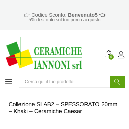
👉 Codice Sconto:
Benvenuto5 👈
5% di sconto sul tuo primo acquisto
0
Cerca
Collezione SLAB2 – SPESSORATO 20mm
– Khaki – Ceramiche Caesar