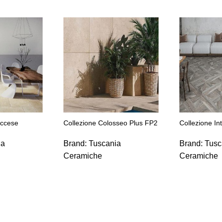
eccese
Collezione Colosseo Plus FP2
Collezione In
ia
Brand:
Tuscania
Brand:
Tusc
Ceramiche
Ceramiche