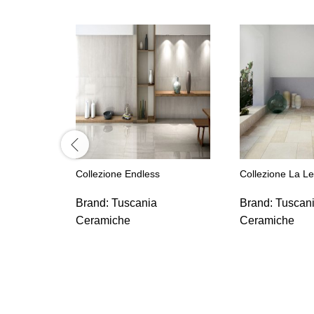
Collezione Endless
Collezione La L
Brand:
Tuscania
Brand:
Tuscan
Ceramiche
Ceramiche