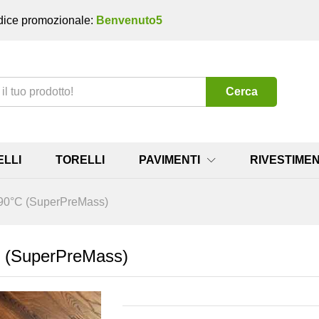
ice promozionale:
Benvenuto5
Cerca
ELLI
TORELLI
PAVIMENTI
RIVESTIMEN
190°C (SuperPreMass)
C (SuperPreMass)