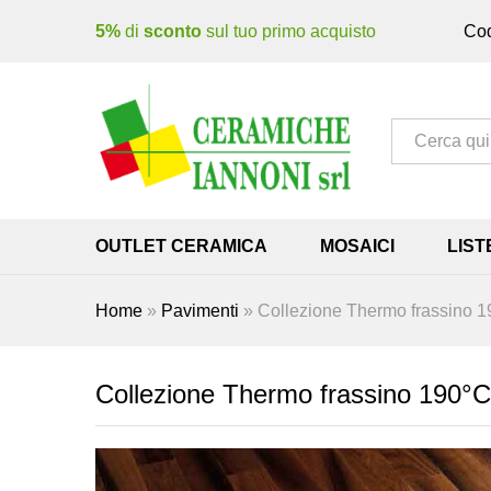
5%
di
sconto
sul tuo primo acquisto
Cod
Tutto
OUTLET CERAMICA
MOSAICI
LIST
Home
»
Pavimenti
»
Collezione Thermo frassino 
Collezione Thermo frassino 190°