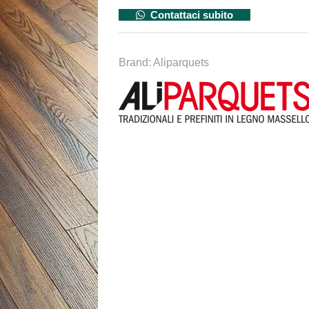
Contattaci subito
Brand:
Aliparquets