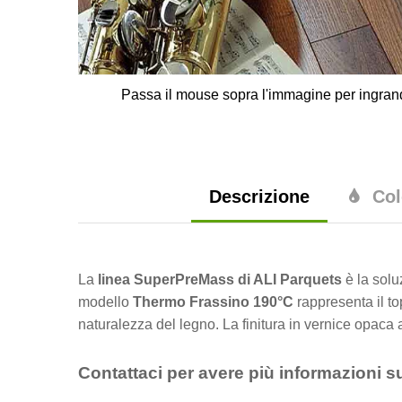
Passa il mouse sopra l'immagine per ingran
Descrizione
Col
La
linea SuperPreMass di ALI Parquets
è la solu
modello
Thermo Frassino 190°C
rappresenta il to
naturalezza del legno. La finitura in vernice opac
Contattaci per avere più informazioni s