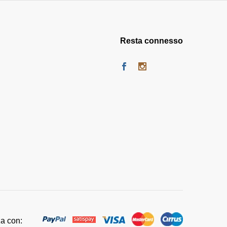
Resta connesso
za con: