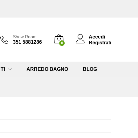
Accedi
Show Room
351 5881286
Registrati
0
TI
ARREDO BAGNO
BLOG