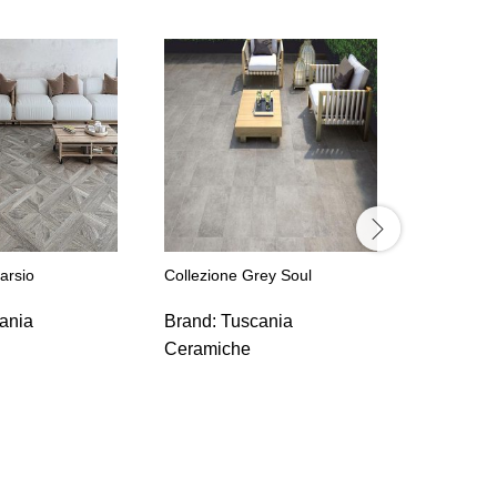
tarsio
Collezione Grey Soul
Collezione
ania
Brand:
Tuscania
Brand:
T
Ceramiche
Ceramic