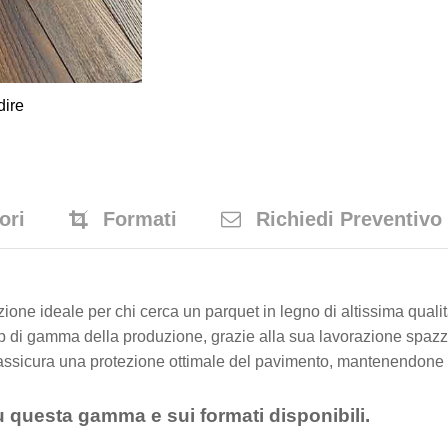
dire
ori
Formati
Richiedi Preventivo
zione ideale per chi cerca un parquet in legno di altissima qualit
p di gamma della produzione, grazie alla sua lavorazione spazzol
a assicura una protezione ottimale del pavimento, mantenendone 
u questa gamma e sui formati disponibili.