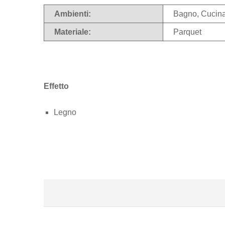
Ambienti:
Bagno, Cucina
Materiale:
Parquet
Effetto
Legno