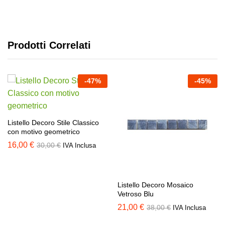
Prodotti Correlati
-
47
%
-
45
%
Listello Decoro Stile Classico
con motivo geometrico
16,00
€
30,00
€
IVA Inclusa
Listello Decoro Mosaico
Vetroso Blu
21,00
€
38,00
€
IVA Inclusa