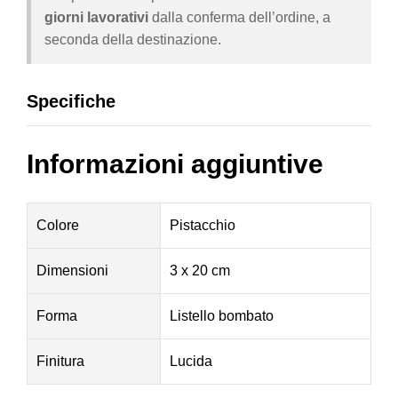
giorni lavorativi
dalla conferma dell’ordine, a
seconda della destinazione.
Specifiche
Informazioni aggiuntive
Colore
Pistacchio
Dimensioni
3 x 20 cm
Forma
Listello bombato
Finitura
Lucida