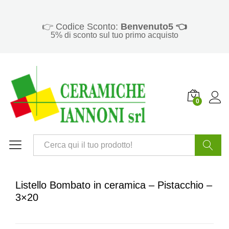
👉 Codice Sconto:
Benvenuto5 👈
5% di sconto sul tuo primo acquisto
0
Cerca
Listello Bombato in ceramica – Pistacchio –
3×20