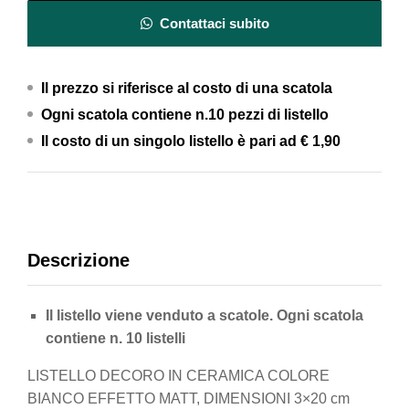
quantity
Contattaci subito
Il prezzo si riferisce al costo di una scatola
Ogni scatola contiene n.10 pezzi di listello
Il costo di un singolo listello è pari ad
€ 1,90
Descrizione
Il listello viene venduto a scatole. Ogni scatola
contiene n. 10 listelli
LISTELLO DECORO IN CERAMICA COLORE
BIANCO EFFETTO MATT, DIMENSIONI 3×20 cm