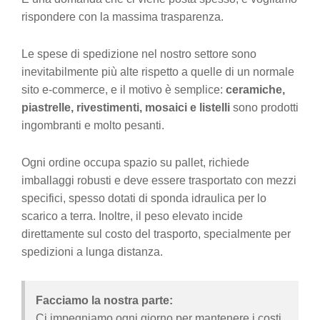
rispondere con la massima trasparenza.
Le spese di spedizione nel nostro settore sono
inevitabilmente più alte rispetto a quelle di un normale
sito e-commerce, e il motivo è semplice:
ceramiche,
piastrelle, rivestimenti, mosaici e listelli
sono prodotti
ingombranti e molto pesanti.
Ogni ordine occupa spazio su pallet, richiede
imballaggi robusti e deve essere trasportato con mezzi
specifici, spesso dotati di sponda idraulica per lo
scarico a terra. Inoltre, il peso elevato incide
direttamente sul costo del trasporto, specialmente per
spedizioni a lunga distanza.
Facciamo la nostra parte:
Ci impegniamo ogni giorno per mantenere i costi