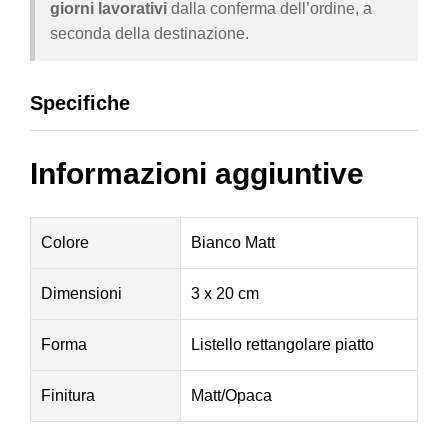
giorni lavorativi
dalla conferma dell’ordine, a
seconda della destinazione.
Specifiche
Informazioni aggiuntive
Colore
Bianco Matt
Dimensioni
3 x 20 cm
Forma
Listello rettangolare piatto
Finitura
Matt/Opaca