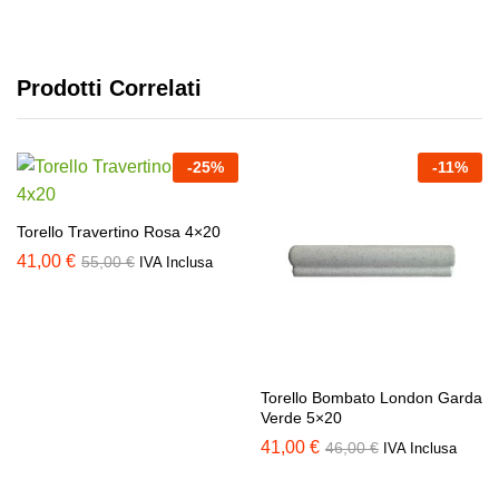
Prodotti Correlati
-
25
%
-
11
%
Torello Travertino Rosa 4×20
41,00
€
55,00
€
IVA Inclusa
Torello Bombato London Garda
Verde 5×20
41,00
€
46,00
€
IVA Inclusa