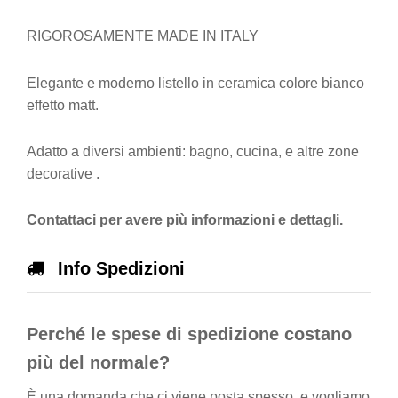
RIGOROSAMENTE MADE IN ITALY
Elegante e moderno listello in ceramica colore bianco
effetto matt.
Adatto a diversi ambienti: bagno, cucina, e altre zone
decorative .
Contattaci per avere più informazioni e dettagli.
Info Spedizioni
Perché le spese di spedizione costano
più del normale?
È una domanda che ci viene posta spesso, e vogliamo