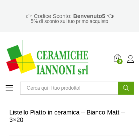
👉 Codice Sconto:
Benvenuto5 👈
5% di sconto sul tuo primo acquisto
0
Cerca
Listello Piatto in ceramica – Bianco Matt –
3×20