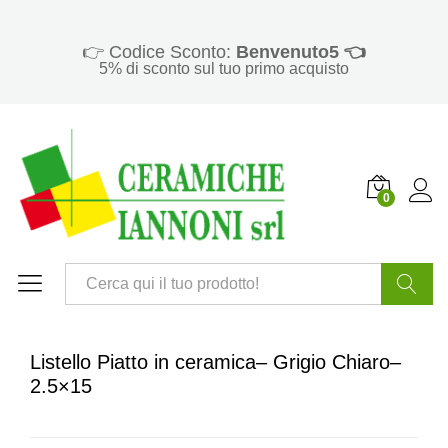
👉 Codice Sconto:
Benvenuto5 👈
5% di sconto sul tuo primo acquisto
0
Cerca
Listello Piatto in ceramica– Grigio Chiaro–
2.5×15