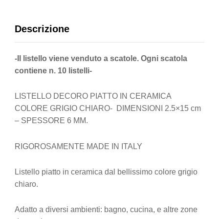
Descrizione
-Il listello viene venduto a scatole. Ogni scatola
contiene n. 10 listelli-
LISTELLO DECORO PIATTO IN CERAMICA
COLORE GRIGIO CHIARO- DIMENSIONI 2.5×15 cm
– SPESSORE 6 MM.
RIGOROSAMENTE MADE IN ITALY
Listello piatto in ceramica dal bellissimo colore grigio
chiaro.
Adatto a diversi ambienti: bagno, cucina, e altre zone