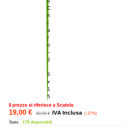
Il prezzo si riferisce a Scatola
19,00
€
IVA Inclusa
30,00
€
(-37%)
Stato:
175 disponibili