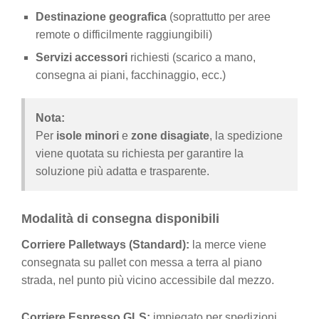
Destinazione geografica
(soprattutto per aree
remote o difficilmente raggiungibili)
Servizi accessori
richiesti (scarico a mano,
consegna ai piani, facchinaggio, ecc.)
Nota:
Per
isole minori
e
zone disagiate
, la spedizione
viene quotata su richiesta per garantire la
soluzione più adatta e trasparente.
Modalità di consegna disponibili
Corriere Palletways (Standard):
la merce viene
consegnata su pallet con messa a terra al piano
strada, nel punto più vicino accessibile dal mezzo.
Corriere Espresso GLS:
impiegato per spedizioni