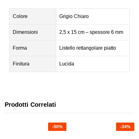
Colore
Grigio Chiaro
Dimensioni
2,5 x 15 cm – spessore 6 mm
Forma
Listello rettangolare piatto
Finitura
Lucida
Prodotti Correlati
-
50
%
-
34
%