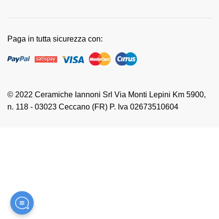
Paga in tutta sicurezza con:
© 2022 Ceramiche Iannoni Srl Via Monti Lepini Km 5900,
n. 118 - 03023 Ceccano (FR) P. Iva 02673510604