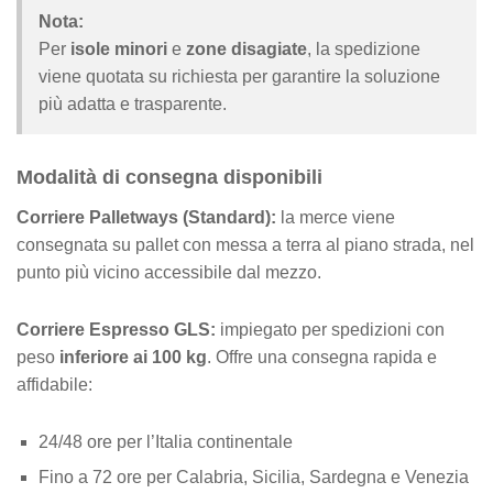
Nota:
Per
isole minori
e
zone disagiate
, la spedizione
viene quotata su richiesta per garantire la soluzione
più adatta e trasparente.
Modalità di consegna disponibili
Corriere Palletways (Standard):
la merce viene
consegnata su pallet con messa a terra al piano strada, nel
punto più vicino accessibile dal mezzo.
Corriere Espresso GLS:
impiegato per spedizioni con
peso
inferiore ai 100 kg
. Offre una consegna rapida e
affidabile:
24/48 ore per l’Italia continentale
Fino a 72 ore per Calabria, Sicilia, Sardegna e Venezia