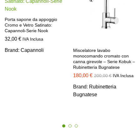
Porta sapone da appoggio
Cromo e Vetro Satinato:
Capannoli-Serie Nook
32,00
€
IVA Inclusa
Brand:
Capannoli
Miscelatore lavabo
monocomando cromato con
canna girevole – Serie Kobuk –
Rubinetteria Bugnatese
180,00
€
200,00
€
IVA Inclusa
Brand:
Rubinetteria
Bugnatese