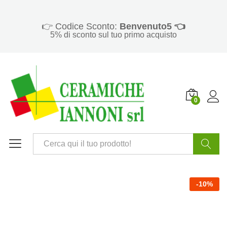
👉 Codice Sconto:
Benvenuto5 👈
5% di sconto sul tuo primo acquisto
0
Cerca
-
10
%