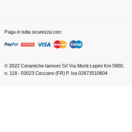
Paga in tutta sicurezza con:
© 2022 Ceramiche Iannoni Srl Via Monti Lepini Km 5900,
n. 118 - 03023 Ceccano (FR) P. Iva 02673510604