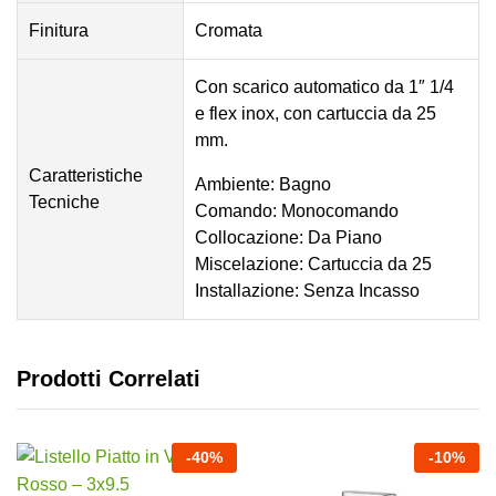
Finitura
Cromata
Con scarico automatico da 1″ 1/4
e flex inox, con cartuccia da 25
mm.
Caratteristiche
Ambiente: Bagno
Tecniche
Comando: Monocomando
Collocazione: Da Piano
Miscelazione: Cartuccia da 25
Installazione: Senza Incasso
Prodotti Correlati
-
40
%
-
10
%