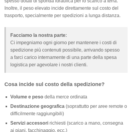
spesso dotati di sponda idraulica per lo scarico a terra.
Inoltre, il peso elevato incide direttamente sul costo del
trasporto, specialmente per spedizioni a lunga distanza.
Facciamo la nostra parte:
Ci impegniamo ogni giorno per mantenere i costi di
spedizione più contenuti possibile, arrivando spesso
a farci carico internamente di una parte della spesa
logistica per agevolare i nostri clienti.
Cosa incide sul costo della spedizione?
Volume e peso
della merce ordinata
Destinazione geografica
(soprattutto per aree remote o
difficilmente raggiungibili)
Servizi accessori
richiesti (scarico a mano, consegna
ai piani, facchinaggio, ecc.)