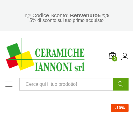
👉 Codice Sconto:
Benvenuto5 👈
5% di sconto sul tuo primo acquisto
0
Cerca
-
10
%