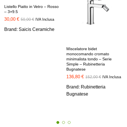
Listello Piatto in Vetro – Rosso
– 3×9.5
30,00
€
50,00
€
IVA Inclusa
Brand:
Saicis Ceramiche
Miscelatore bidet
monocomando cromato
minimalista tondo – Serie
Simple – Rubinetteria
Bugnatese
136,80
€
152,00
€
IVA Inclusa
Brand:
Rubinetteria
Bugnatese