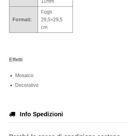
11mm
Fogli
Formati:
29,5×29,5
cm
Effetti
Mosaico
Decorativo
Info Spedizioni