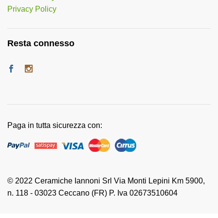
Privacy Policy
Resta connesso
Paga in tutta sicurezza con:
© 2022 Ceramiche Iannoni Srl Via Monti Lepini Km 5900,
n. 118 - 03023 Ceccano (FR) P. Iva 02673510604