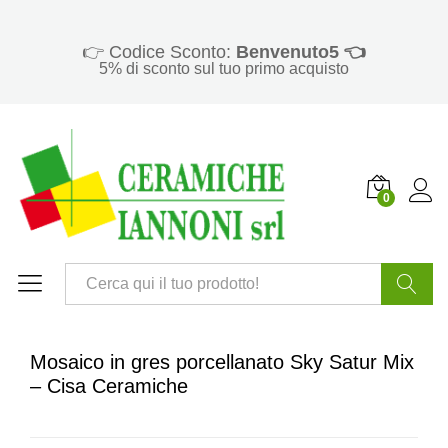
👉 Codice Sconto:
Benvenuto5 👈
5% di sconto sul tuo primo acquisto
0
Cerca
Mosaico in gres porcellanato Sky Satur Mix
– Cisa Ceramiche