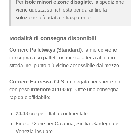
Per
isole minori
e
zone disagiate
, la spedizione
viene quotata su richiesta per garantire la
soluzione più adatta e trasparente.
Modalità di consegna disponibili
Corriere Palletways (Standard):
la merce viene
consegnata su pallet con messa a terra al piano
strada, nel punto più vicino accessibile dal mezzo.
Corriere Espresso GLS:
impiegato per spedizioni
con peso
inferiore ai 100 kg
. Offre una consegna
rapida e affidabile:
24/48 ore per l’Italia continentale
Fino a 72 ore per Calabria, Sicilia, Sardegna e
Venezia Insulare