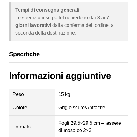
Tempi di consegna generali:
Le spedizioni su pallet richiedono dai
3 ai 7
giorni lavorativi
dalla conferma dell’ordine, a
seconda della destinazione.
Specifiche
Informazioni aggiuntive
Peso
15 kg
Colore
Grigio scuro/Antracite
Fogli 29,5×29,5 cm – tessere
Formato
di mosaico 2×3