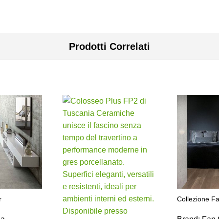
Prodotti Correlati
r
Collezione F