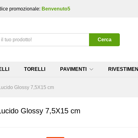
ice promozionale:
Benvenuto5
Cerca
ELLI
TORELLI
PAVIMENTI
RIVESTIMEN
k Lucido Glossy 7,5X15 cm
k Lucido Glossy 7,5X15 cm