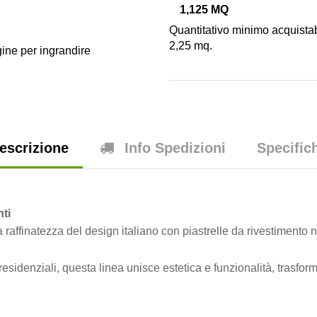
1,125 MQ
Quantitativo minimo acquistab
2,25 mq.
ine per ingrandire
escrizione
Info Spedizioni
Specific
nti
 raffinatezza del design italiano con piastrelle da rivestimento n
esidenziali, questa linea unisce estetica e funzionalità, trasfo