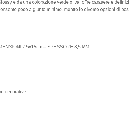
Glossy e da una colorazione verde oliva, offre carattere e defini
o consente pose a giunto minimo, mentre le diverse opzioni di pos
ENSIONI 7,5x15cm – SPESSORE 8,5 MM.
ne decorative .