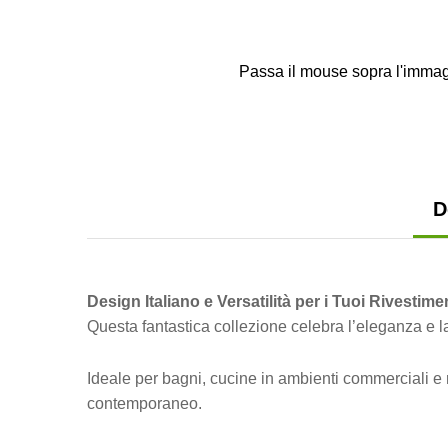
Passa il mouse sopra l'immag
D
Design Italiano e Versatilità per i Tuoi Rivestime
Questa fantastica collezione celebra l’eleganza e la
Ideale per bagni, cucine in ambienti commerciali e r
contemporaneo.