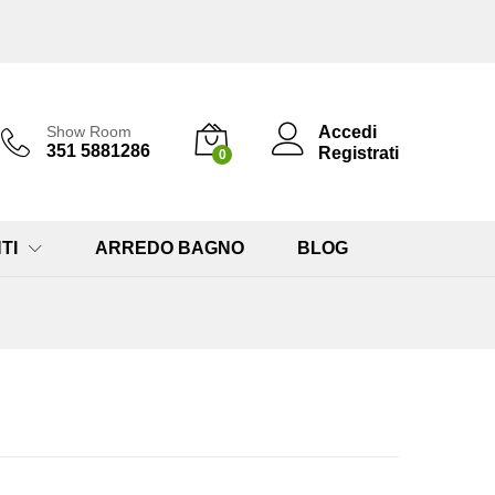
Accedi
Show Room
351 5881286
Registrati
0
TI
ARREDO BAGNO
BLOG