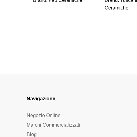
Brand:
Fap Ceramiche
Brand:
Tuscan
Ceramiche
Navigazione
Negozio Online
Marchi Commercializzati
Blog