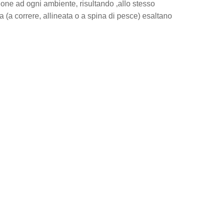
zione ad ogni ambiente, risultando ,allo stesso
a (a correre, allineata o a spina di pesce) esaltano