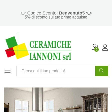
👉 Codice Sconto:
Benvenuto5 👈
5% di sconto sul tuo primo acquisto
0
Cerca