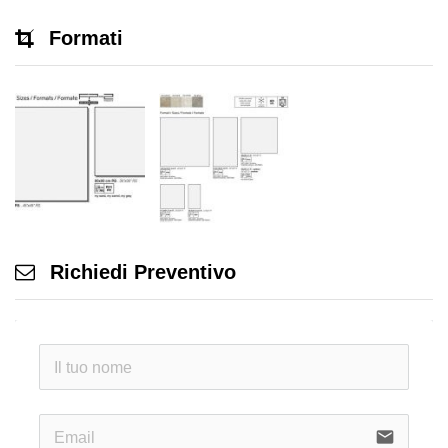
Formati
Richiedi Preventivo
email