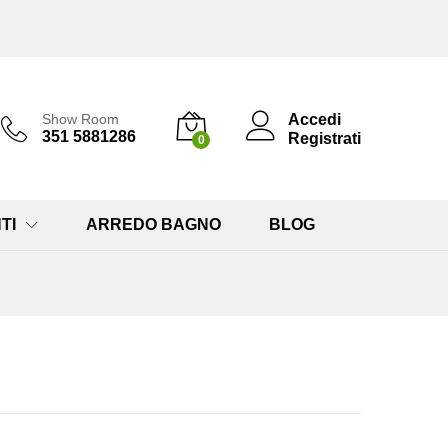
Accedi
Show Room
351 5881286
Registrati
0
TI
ARREDO BAGNO
BLOG