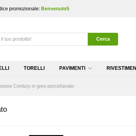
ice promozionale:
Benvenuto5
Cerca
ELLI
TORELLI
PAVIMENTI
RIVESTIMEN
sone Century in gres porcellanato
ato