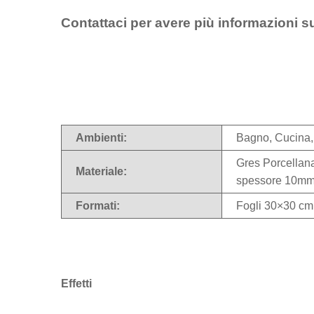
Contattaci per avere più informazioni s
Ambienti:
Bagno, Cucina,
Gres Porcellana
Materiale:
spessore 10m
Formati:
Fogli 30×30 c
Effetti