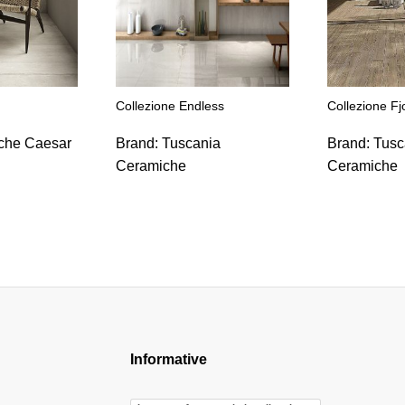
Collezione Endless
Collezione Fj
che Caesar
Brand:
Tuscania
Brand:
Tusc
Ceramiche
Ceramiche
Informative