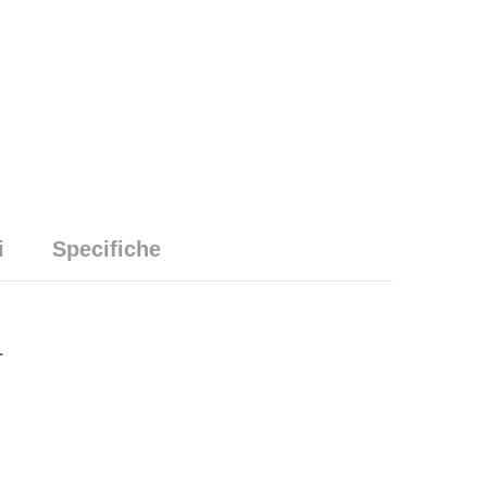
i
Specifiche
.