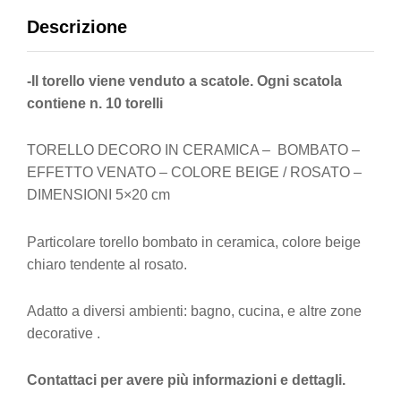
Descrizione
-Il torello viene venduto a scatole. Ogni scatola
contiene n. 10 torelli
TORELLO DECORO IN CERAMICA – BOMBATO –
EFFETTO VENATO – COLORE BEIGE / ROSATO –
DIMENSIONI 5×20 cm
Particolare torello bombato in ceramica, colore beige
chiaro tendente al rosato.
Adatto a diversi ambienti: bagno, cucina, e altre zone
decorative .
Contattaci per avere più informazioni e dettagli.