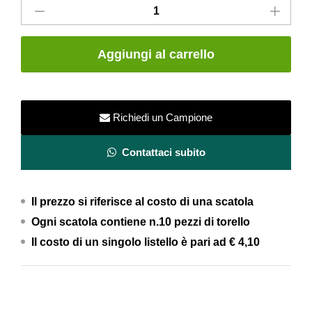
Bombato
London
Breige
Aggiungi al carrello
Medio
5x20
quantity
Richiedi un Campione
Contattaci subito
Il prezzo si riferisce al costo di una scatola
Ogni scatola contiene n.10 pezzi di torello
Il costo di un singolo listello è pari ad
€ 4,10