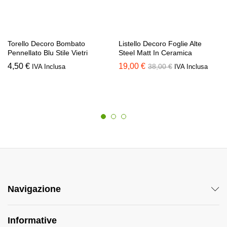
Torello Decoro Bombato
Listello Decoro Foglie Alte
Pennellato Blu Stile Vietri
Steel Matt In Ceramica
4,50
€
19,00
€
38,00
€
IVA Inclusa
IVA Inclusa
Navigazione
Informative