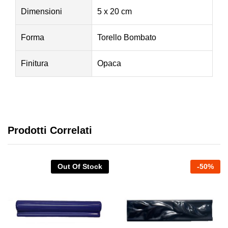
Dimensioni
5 x 20 cm
Forma
Torello Bombato
Finitura
Opaca
Prodotti Correlati
Out Of Stock
-
50
%