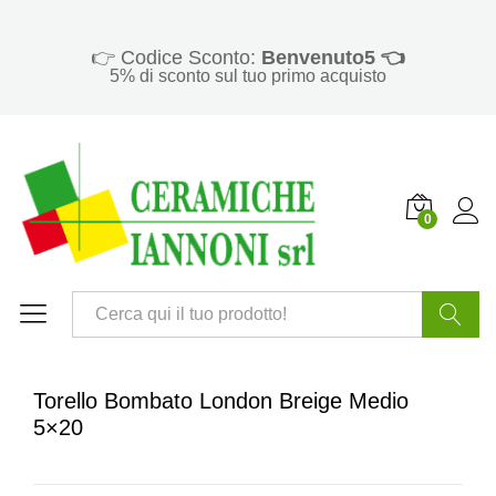
👉 Codice Sconto:
Benvenuto5 👈
5% di sconto sul tuo primo acquisto
0
Cerca
Torello Bombato London Breige Medio
5×20