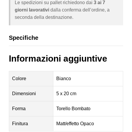
Le spedizioni su pallet richiedono dai
3 ai 7
giorni lavorativi
dalla conferma dell’ordine, a
seconda della destinazione.
Specifiche
Informazioni aggiuntive
Colore
Bianco
Dimensioni
5 x 20 cm
Forma
Torello Bombato
Finitura
Matt/effetto Opaco