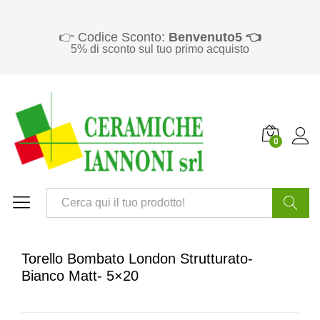
👉 Codice Sconto:
Benvenuto5 👈
5% di sconto sul tuo primo acquisto
0
Cerca
Torello Bombato London Strutturato-
Bianco Matt- 5×20