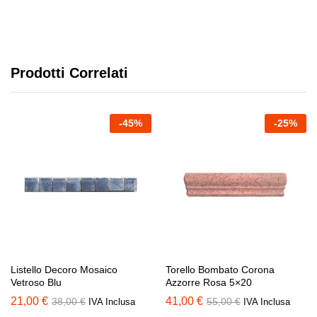
Prodotti Correlati
-
45
%
-
25
%
Listello Decoro Mosaico
Torello Bombato Corona
Vetroso Blu
Azzorre Rosa 5×20
21,00
€
41,00
€
38,00
€
55,00
€
IVA Inclusa
IVA Inclusa