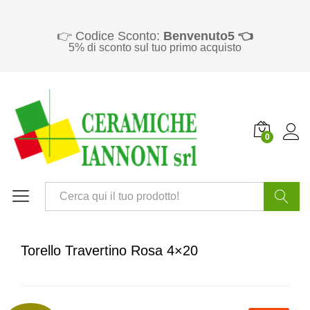
👉 Codice Sconto:
Benvenuto5 👈
5% di sconto sul tuo primo acquisto
0
Cerca
Torello Travertino Rosa 4×20