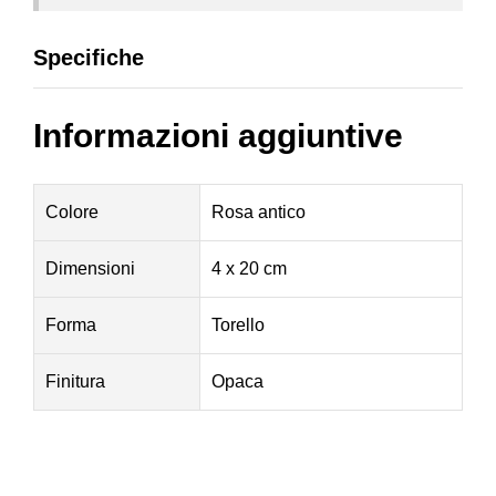
Specifiche
Informazioni aggiuntive
Colore
Rosa antico
Dimensioni
4 x 20 cm
Forma
Torello
Finitura
Opaca