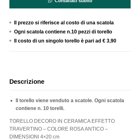
Contattaci subito
Il prezzo si riferisce al costo di una scatola
Ogni scatola contiene n.10 pezzi di torello
Il costo di un singolo torello è pari ad
€ 3,90
Descrizione
Il torello viene venduto a scatole. Ogni scatola
contiene n. 10 torelli.
TORELLO DECORO IN CERAMICA EFFETTO
TRAVERTINO – COLORE ROSA ANTICO –
DIMENSIONI 4×20 cm