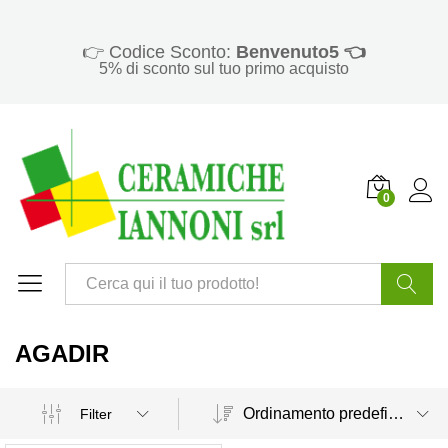
👉 Codice Sconto:
Benvenuto5 👈
5% di sconto sul tuo primo acquisto
0
Cerca
AGADIR
Ordinamento predefinito
Filter