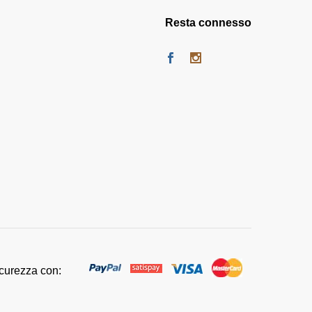
Resta connesso
icurezza con: