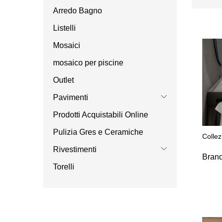
Arredo Bagno
Listelli
Mosaici
mosaico per piscine
Outlet
Pavimenti
Prodotti Acquistabili Online
Pulizia Gres e Ceramiche
Collez
Rivestimenti
Bran
Torelli