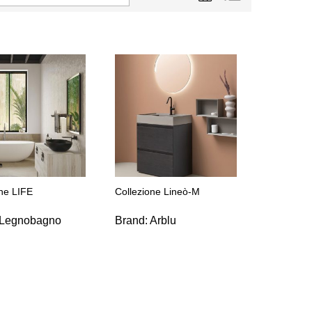
one LIFE
Collezione Lineò-M
Legnobagno
Brand:
Arblu