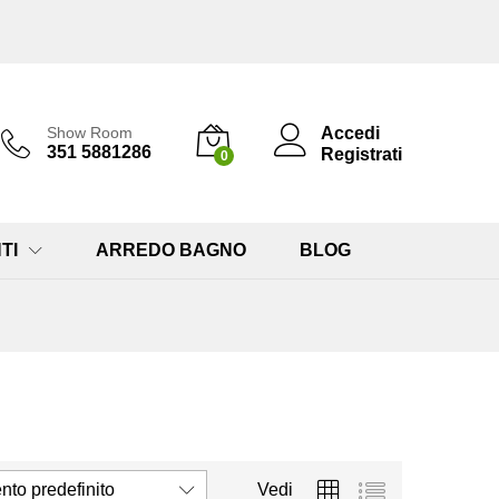
Accedi
Show Room
351 5881286
Registrati
0
TI
ARREDO BAGNO
BLOG
to predefinito
Vedi