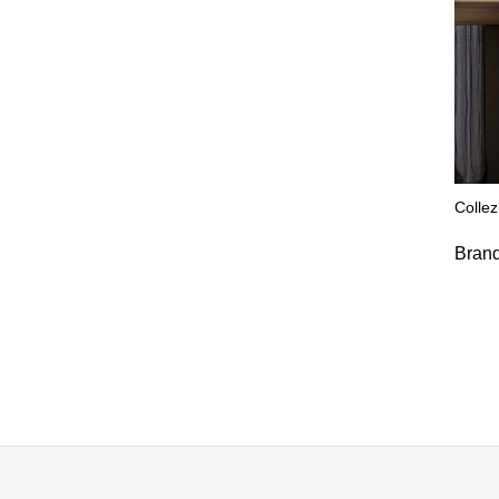
Collez
Bran