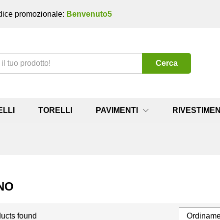
ice promozionale:
Benvenuto5
Cerca
ELLI
TORELLI
PAVIMENTI
RIVESTIMEN
NO
ucts found
Ordinamen