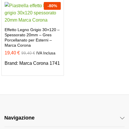
-
80
%
Effetto Legno Grigio 30×120 –
Spessorato 20mm – Gres
Porcellanato per Esterni –
Marca Corona
19,40
€
99,40
€
IVA Inclusa
Brand:
Marca Corona 1741
Navigazione