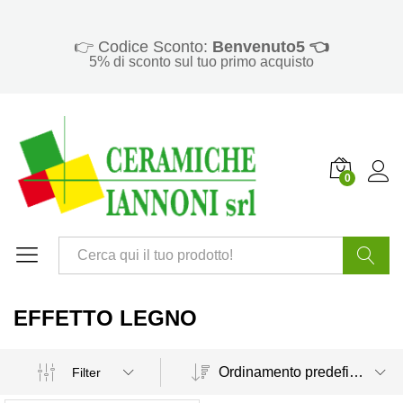
👉 Codice Sconto:
Benvenuto5 👈
5% di sconto sul tuo primo acquisto
0
Cerca
EFFETTO LEGNO
Ordinamento predefinito
Filter