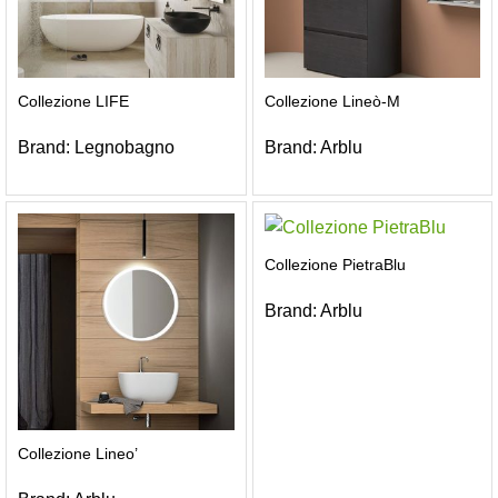
Collezione LIFE
Collezione Lineò-M
Brand:
Legnobagno
Brand:
Arblu
Collezione PietraBlu
Brand:
Arblu
Collezione Lineo’