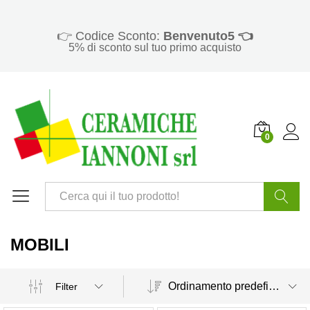
👉 Codice Sconto:
Benvenuto5 👈
5% di sconto sul tuo primo acquisto
0
Cerca
MOBILI
Ordinamento predefinito
Filter