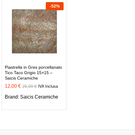
-
52
%
Piastrella in Gres porcellanato
Tico Taco Grigio 15×15 –
Saicis Ceramiche
12,00
€
25,00
€
IVA Inclusa
Brand:
Saicis Ceramiche