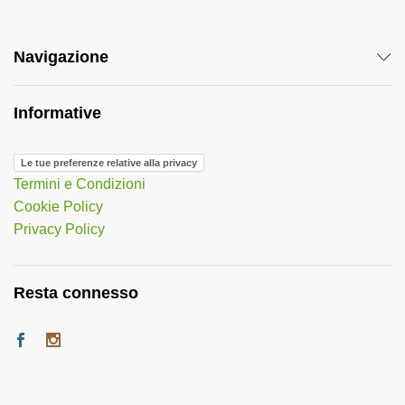
Navigazione
Informative
Le tue preferenze relative alla privacy
Termini e Condizioni
Cookie Policy
Privacy Policy
Resta connesso