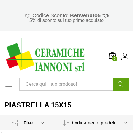
👉 Codice Sconto:
Benvenuto5 👈
5% di sconto sul tuo primo acquisto
0
Cerca
PIASTRELLA 15X15
Ordinamento predefinito
Filter