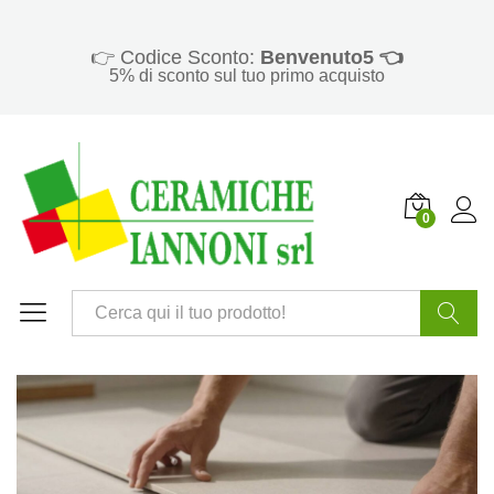
👉 Codice Sconto:
Benvenuto5 👈
5% di sconto sul tuo primo acquisto
0
Cerca