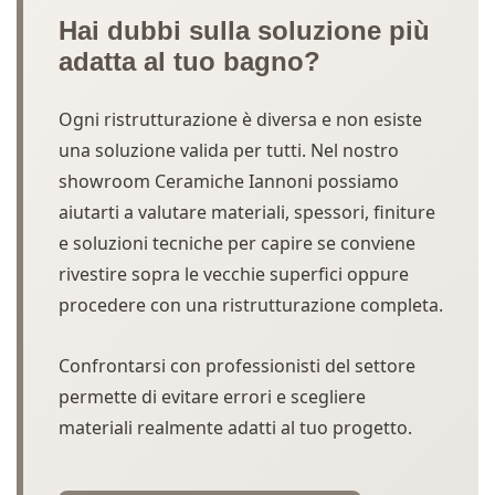
Hai dubbi sulla soluzione più
adatta al tuo bagno?
Ogni ristrutturazione è diversa e non esiste
una soluzione valida per tutti. Nel nostro
showroom Ceramiche Iannoni possiamo
aiutarti a valutare materiali, spessori, finiture
e soluzioni tecniche per capire se conviene
rivestire sopra le vecchie superfici oppure
procedere con una ristrutturazione completa.
Confrontarsi con professionisti del settore
permette di evitare errori e scegliere
materiali realmente adatti al tuo progetto.