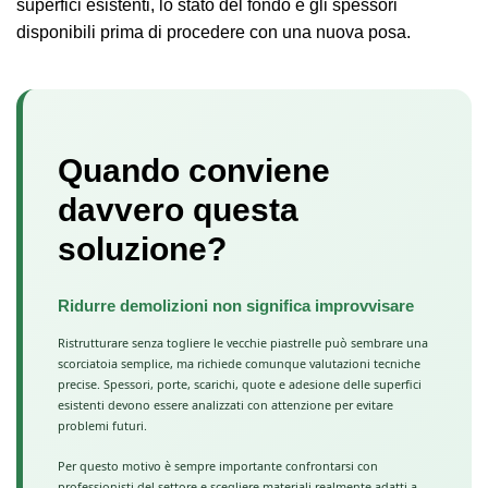
superfici esistenti, lo stato del fondo e gli spessori
disponibili prima di procedere con una nuova posa.
Quando conviene
davvero questa
soluzione?
Ridurre demolizioni non significa improvvisare
Ristrutturare senza togliere le vecchie piastrelle può sembrare una
scorciatoia semplice, ma richiede comunque valutazioni tecniche
precise. Spessori, porte, scarichi, quote e adesione delle superfici
esistenti devono essere analizzati con attenzione per evitare
problemi futuri.
Per questo motivo è sempre importante confrontarsi con
professionisti del settore e scegliere materiali realmente adatti a