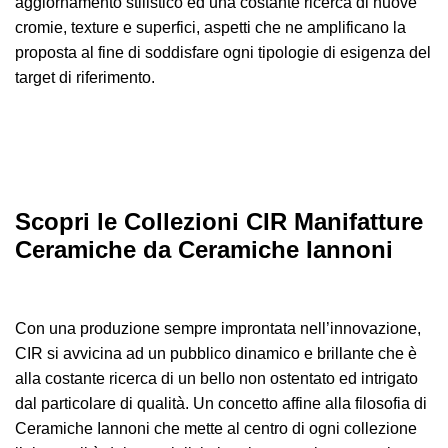
aggiornamento stilistico ed una costante ricerca di nuove
cromie, texture e superfici, aspetti che ne amplificano la
proposta al fine di soddisfare ogni tipologie di esigenza del
target di riferimento.
Scopri le Collezioni CIR Manifatture
Ceramiche da Ceramiche Iannoni
Con una produzione sempre improntata nell’innovazione,
CIR si avvicina ad un pubblico dinamico e brillante che è
alla costante ricerca di un bello non ostentato ed intrigato
dal particolare di qualità. Un concetto affine alla filosofia di
Ceramiche Iannoni che mette al centro di ogni collezione