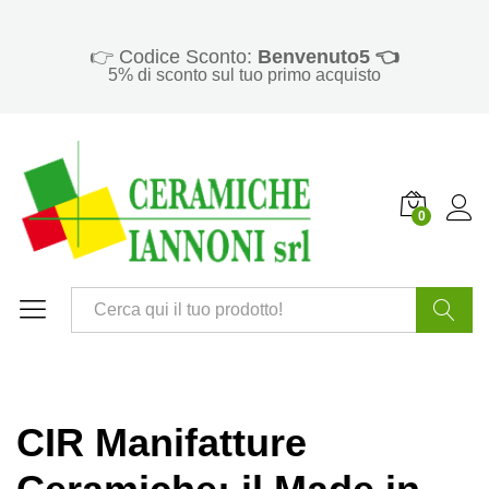
👉 Codice Sconto:
Benvenuto5 👈
5% di sconto sul tuo primo acquisto
0
Cerca
CIR Manifatture