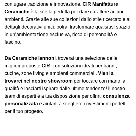
coniugare tradizione e innovazione,
CIR Manifatture
Ceramiche
è la scelta perfetta per dare carattere ai tuoi
ambienti. Grazie alle sue collezioni dallo stile ricercato e ai
dettagli decorativi unici, potrai trasformare qualsiasi spazio
in un’ambientazione esclusiva, ricca di personalità e
fascino.
Da Ceramiche Iannoni
, troverai una selezione delle
migliori proposte
CIR
, con soluzioni ideali per bagni,
cucine, zone living e ambienti commerciali.
Vieni a
trovarci nel nostro showroom
per toccare con mano la
qualità e lasciarti ispirare dalle ultime tendenze! Il nostro
team di esperti è a tua disposizione per offrirti
consulenza
personalizzata
e aiutarti a scegliere i rivestimenti perfetti
per il tuo progetto.