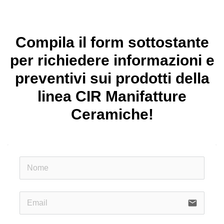
Compila il form sottostante
per richiedere informazioni e
preventivi sui prodotti della
linea CIR Manifatture
Ceramiche!
email