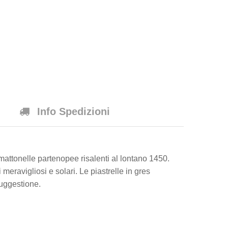
Info Spedizioni
 mattonelle partenopee risalenti al lontano 1450.
meravigliosi e solari. Le piastrelle in gres
suggestione.