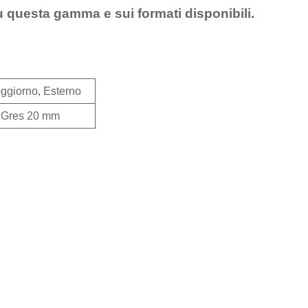
u questa gamma e sui formati disponibili.
ggiorno, Esterno
, Gres 20 mm