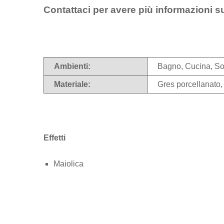
Contattaci per avere più informazioni s
Ambienti:
Bagno, Cucina, So
Materiale:
Gres porcellanato
Effetti
Maiolica