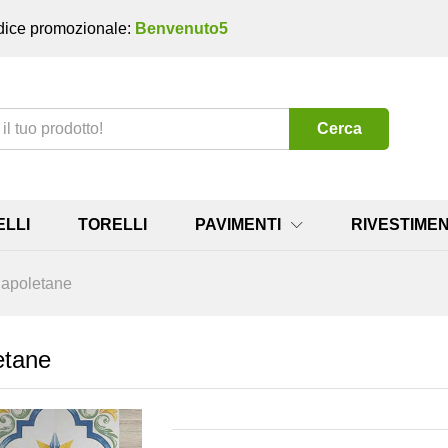
ice promozionale:
Benvenuto5
Cerca
ELLI
TORELLI
PAVIMENTI
RIVESTIMEN
Napoletane
etane