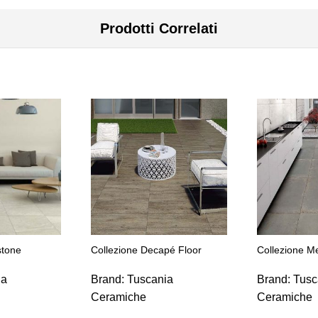
Prodotti Correlati
stone
Collezione Decapé Floor
Collezione Me
ia
Brand:
Tuscania
Brand:
Tusc
Ceramiche
Ceramiche