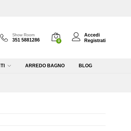
Accedi
Show Room
351 5881286
Registrati
0
TI
ARREDO BAGNO
BLOG