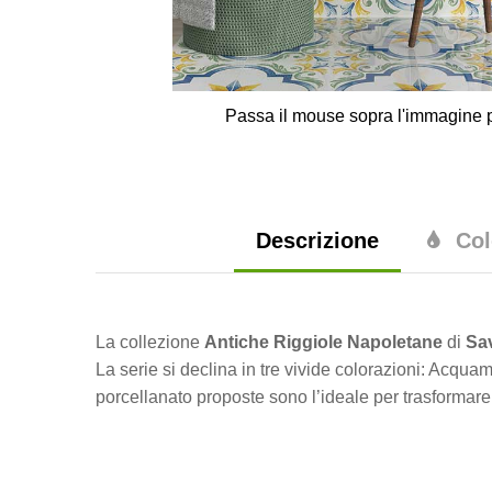
Passa il mouse sopra l'immagine p
Descrizione
Col
La collezione
Antiche Riggiole Napoletane
di
Sav
La serie si declina in tre vivide colorazioni: Acquam
porcellanato proposte sono l’ideale per trasformare 