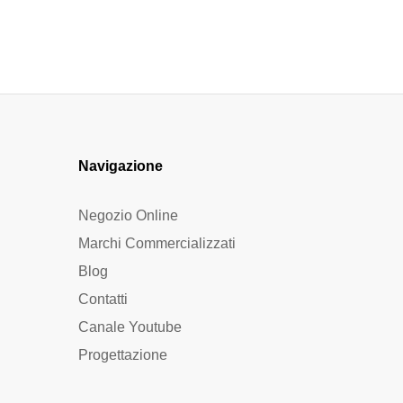
Navigazione
Negozio Online
Marchi Commercializzati
Blog
Contatti
Canale Youtube
Progettazione