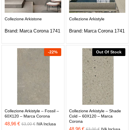
Collezione Arkistone
Collezione Arkistyle
Brand:
Marca Corona 1741
Brand:
Marca Corona 1741
-
22
%
Out Of Stock
Collezione Arkistyle – Fossil –
Collezione Arkistyle – Shade
60X120 – Marca Corona
Cold – 60X120 – Marca
Corona
48,96
€
63,00
€
IVA Inclusa
48,96
€
63,00
€
IVA Inclusa