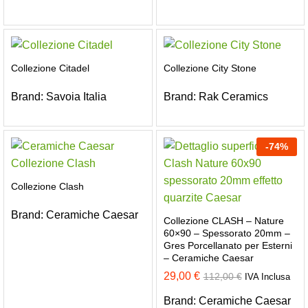
Collezione Citadel
Collezione City Stone
Brand:
Savoia Italia
Brand:
Rak Ceramics
-
74
%
Collezione Clash
Brand:
Ceramiche Caesar
Collezione CLASH – Nature
60×90 – Spessorato 20mm –
Gres Porcellanato per Esterni
– Ceramiche Caesar
29,00
€
112,00
€
IVA Inclusa
Brand:
Ceramiche Caesar