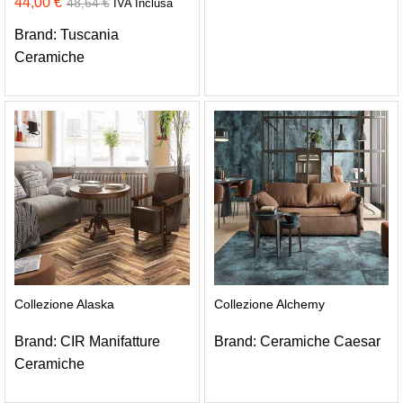
44,00
€
48,64
€
IVA Inclusa
Brand:
Tuscania
Ceramiche
Collezione Alaska
Collezione Alchemy
Brand:
CIR Manifatture
Brand:
Ceramiche Caesar
Ceramiche