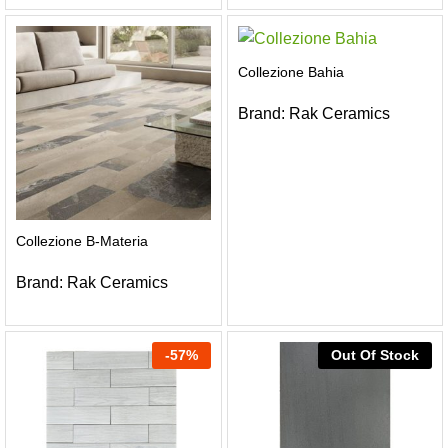
Collezione Bahia
Brand:
Rak Ceramics
Collezione B-Materia
Brand:
Rak Ceramics
-
57
%
Out Of Stock