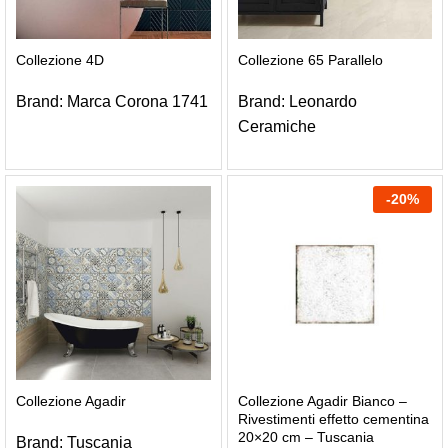
Collezione 4D
Collezione 65 Parallelo
Brand:
Marca Corona 1741
Brand:
Leonardo
Ceramiche
-
20
%
Collezione Agadir
Collezione Agadir Bianco –
Rivestimenti effetto cementina
20×20 cm – Tuscania
Brand:
Tuscania