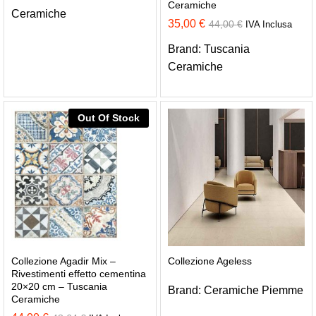
Ceramiche
Ceramiche
35,00
€
44,00
€
IVA Inclusa
Brand:
Tuscania
Ceramiche
Out Of Stock
Collezione Agadir Mix –
Collezione Ageless
Rivestimenti effetto cementina
20×20 cm – Tuscania
Brand:
Ceramiche Piemme
Ceramiche