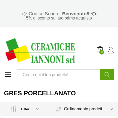
👉 Codice Sconto:
Benvenuto5 👈
5% di sconto sul tuo primo acquisto
0
Cerca
GRES PORCELLANATO
Ordinamento predefinito
Filter