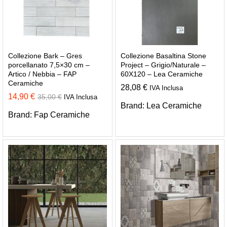
Collezione Bark – Gres
Collezione Basaltina Stone
porcellanato 7,5×30 cm –
Project – Grigio/Naturale –
Artico / Nebbia – FAP
60X120 – Lea Ceramiche
Ceramiche
28,08
€
IVA Inclusa
14,90
€
35,00
€
IVA Inclusa
Brand:
Lea Ceramiche
Brand:
Fap Ceramiche