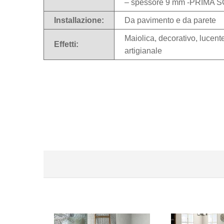
– spessore 9 mm -PRIMA 
Installazione:
Da pavimento e da parete
Maiolica, decorativo, lucente
Effetti:
artigianale