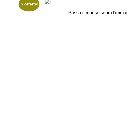
In offerta!
Passa il mouse sopra l'immag