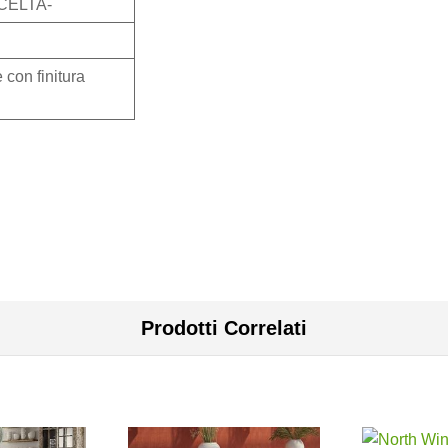
SCELTA-
 con finitura
Prodotti Correlati