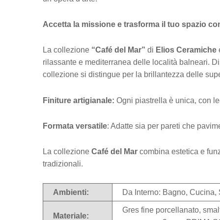
Accetta la missione e trasforma il tuo spazio con
La collezione
“Café del Mar”
di
Elios Ceramiche
rilassante e mediterranea delle località balneari. 
collezione si distingue per la brillantezza delle sup
Finiture artigianale:
Ogni piastrella è unica, con l
Formata versatile
: Adatte sia per pareti che pavim
La collezione
Café del Mar
combina estetica e funzi
tradizionali.
Ambienti:
Da Interno: Bagno, Cucina,
Gres fine porcellanato, sma
Materiale: