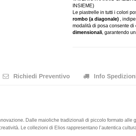
INSIEME)
Le piastrelle in tutti i color
rombo (a diagonale)
, indip
modalità di posa consente di
dimensionali
, garantendo un
Richiedi Preventivo
Info Spedizion
novazione. Dalle maioliche tradizionali di piccolo formato alle 
reatività. Le collezioni di Elios rappresentano l’autentica cultur