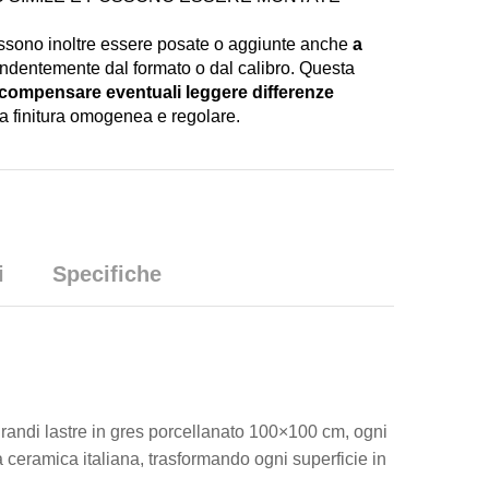
i possono inoltre essere posate o aggiunte anche
a
endentemente dal formato o dal calibro. Questa
compensare eventuali leggere differenze
a finitura omogenea e regolare.
i
Specifiche
grandi lastre in gres porcellanato 100×100 cm, ogni
a ceramica italiana, trasformando ogni superficie in