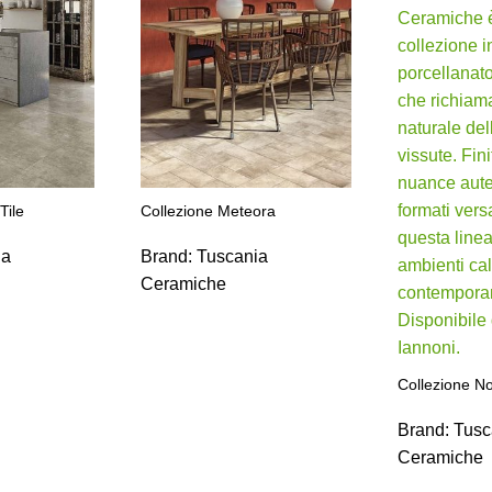
Tile
Collezione Meteora
ia
Brand:
Tuscania
Ceramiche
Collezione No
Brand:
Tusc
Ceramiche