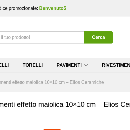
ice promozionale:
Benvenuto5
Cerca
ELLI
TORELLI
PAVIMENTI
RIVESTIMEN
menti effetto maiolica 10×10 cm – Elios Ceramiche
menti effetto maiolica 10×10 cm – Elios C