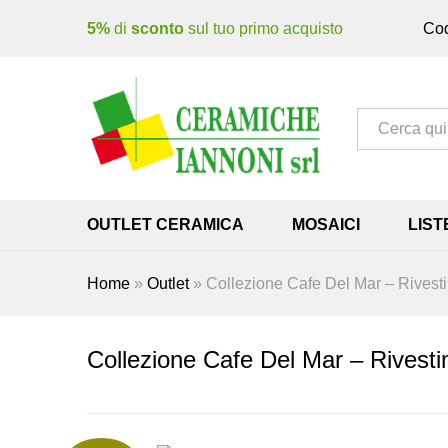
5%
di
sconto
sul tuo primo acquisto
Cod
Tutto
OUTLET CERAMICA
MOSAICI
LIST
Home
»
Outlet
»
Collezione Cafe Del Mar – Rivesti
Collezione Cafe Del Mar – Rivesti