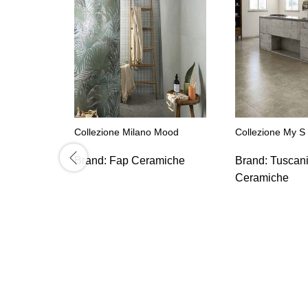
Collezione Milano Mood
Collezione My S 
Brand:
Fap Ceramiche
Brand:
Tuscan
Ceramiche