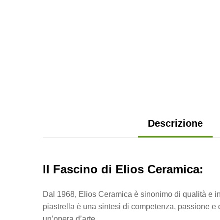
Descrizione
Il Fascino di Elios Ceramica:
Dal 1968, Elios Ceramica è sinonimo di qualità e in
piastrella è una sintesi di competenza, passione e c
un’opera d’arte.