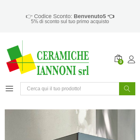
👉 Codice Sconto:
Benvenuto5 👈
5% di sconto sul tuo primo acquisto
0
Cerca